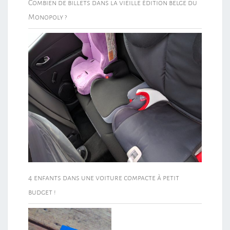
Combien de billets dans la vieille édition belge du
Monopoly ?
4 enfants dans une voiture compacte à petit
budget !