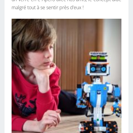
malgré tout à se sentir près d’eux !