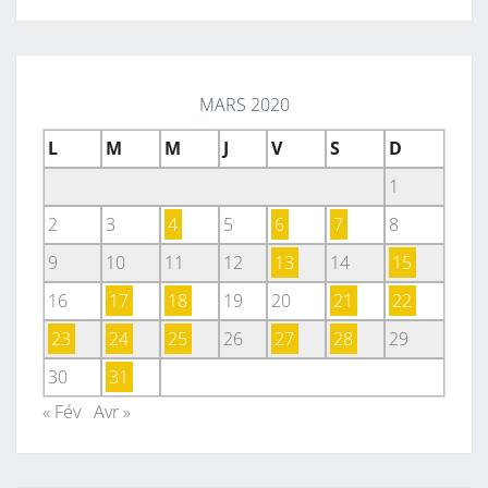
MARS 2020
L
M
M
J
V
S
D
1
2
3
4
5
6
7
8
9
10
11
12
13
14
15
16
17
18
19
20
21
22
23
24
25
26
27
28
29
30
31
« Fév
Avr »