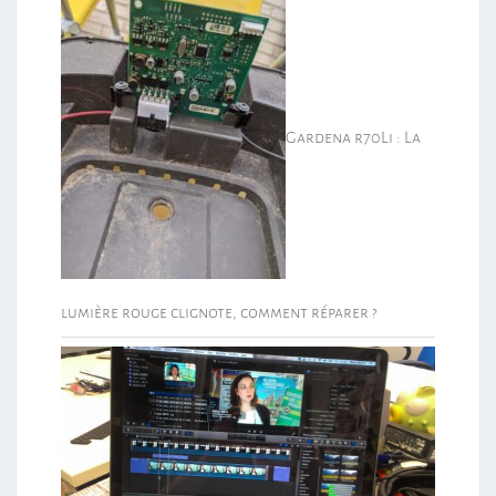
Gardena r70Li : La
lumière rouge clignote, comment réparer ?