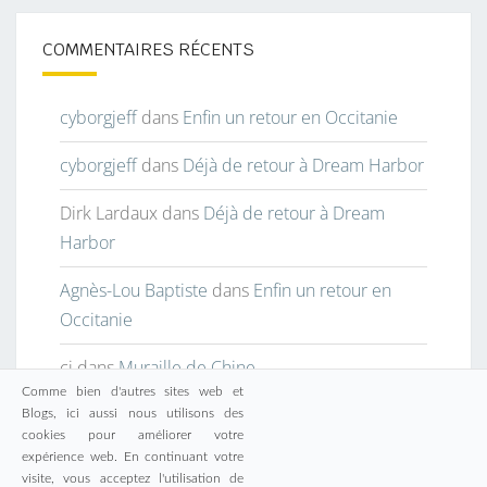
COMMENTAIRES RÉCENTS
cyborgjeff
dans
Enfin un retour en Occitanie
cyborgjeff
dans
Déjà de retour à Dream Harbor
Dirk Lardaux
dans
Déjà de retour à Dream
Harbor
Agnès-Lou Baptiste
dans
Enfin un retour en
Occitanie
cj
dans
Muraille de Chine
Comme bien d'autres sites web et
Blogs, ici aussi nous utilisons des
cookies pour améliorer votre
expérience web. En continuant votre
visite, vous acceptez l'utilisation de