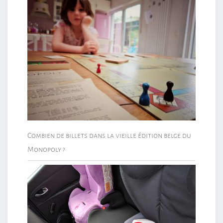
Combien de billets dans la vieille édition belge du
Monopoly ?