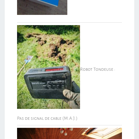
Robot Tondeuse :
Pas de signal de cable (M.A.J.)