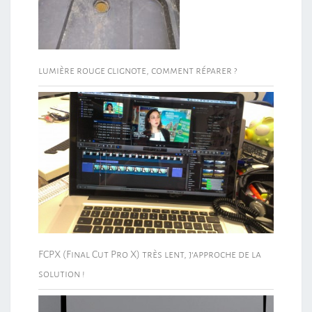
lumière rouge clignote, comment réparer ?
FCPX (Final Cut Pro X) très lent, j’approche de la
solution !