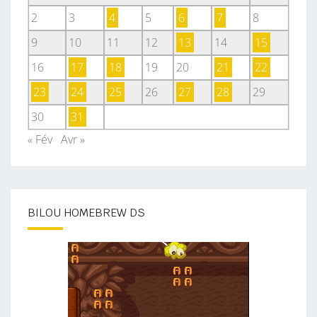
2
3
4
5
6
7
8
9
10
11
12
13
14
15
16
17
18
19
20
21
22
23
24
25
26
27
28
29
30
31
« Fév
Avr »
BILOU HOMEBREW DS