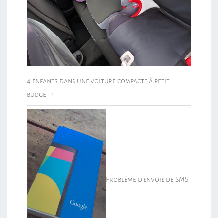
4 enfants dans une voiture compacte à petit
budget !
Problème d’envoie de SMS