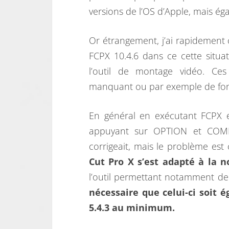
versions de l’OS d’Apple, mais ég
Or étrangement, j’ai rapidement
FCPX 10.4.6 dans ce cette situa
l’outil de montage vidéo. Ce
manquant ou par exemple de fon
En général en exécutant FCPX 
appuyant sur OPTION et COM
corrigeait, mais le problème est 
Cut Pro X s’est adapté à la 
l’outil permettant notamment de
nécessaire que celui-ci soit 
5.4.3 au minimum.