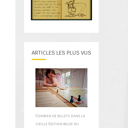
ARTICLES LES PLUS VUS
Combien de billets dans la
vieille édition belge du