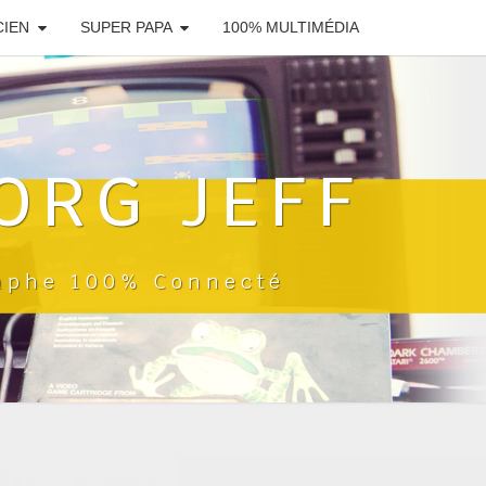
CIEN
SUPER PAPA
100% MULTIMÉDIA
ORG JEFF
raphe 100% Connecté