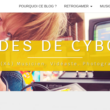
POURQUOI CE BLOG ?
RETROGAMER
MUSI
DES DE CYB
a(x4) Musicien, Vidéaste, Photog