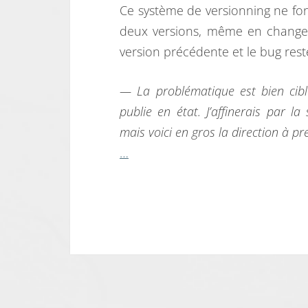
Ce système de versionning ne fonc
deux versions, même en changea
version précédente et le bug rest
— La problématique est bien ciblé
publie en état. J’affinerais par 
mais voici en gros la direction à p
…