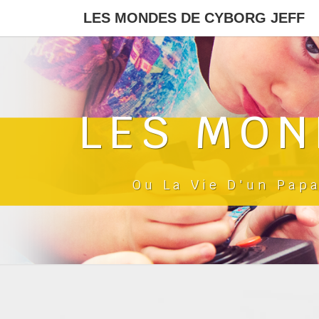
LES MONDES DE CYBORG JEFF
LES MON
Ou La Vie D'un Pap