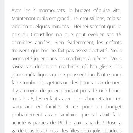
Avec les 4 marmousets, le budget s’épuise vite.
Maintenant qu’ils ont grandi, 15 croustillons, cela se
vide en quelques minutes ! Heureusement que le
prix du Croustillon n’a que peut évoluer ses 15
dernières années. Bien évidemment, les enfants
trouvent que l’on ne fait pas assez d’activité. Nous
avons été jouer dans les machines à pièces… Vous
savez ses drôles de machines où l’on glisse des
jetons métalliques qui se poussent l’un, l’autre pour
faire tomber des jetons ou des bonus. L’air de rien,
il y a moyen de jouer pendant près de une heure
tous les 6, les enfants avec des tabourets tout en
s’amusant en famille et ce pour un budget
probablement assez similaire que s’il avait fallu
acheté 6 parties de Pêche aux canards ! Rose a
gardé tous les chiniss’ , les filles deux jolis doudous