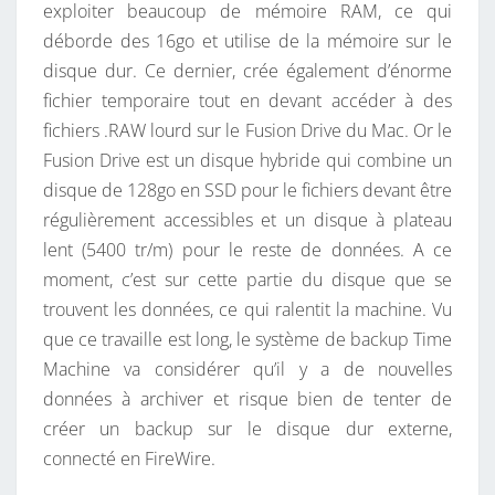
exploiter beaucoup de mémoire RAM, ce qui
C
déborde des 16go et utilise de la mémoire sur le
I
disque dur. Ce dernier, crée également d’énorme
E
fichier temporaire tout en devant accéder à des
N
fichiers .RAW lourd sur le Fusion Drive du Mac. Or le
M
Fusion Drive est un disque hybride qui combine un
A
disque de 128go en SSD pour le fichiers devant être
C
régulièrement accessibles et un disque à plateau
.
lent (5400 tr/m) pour le reste de données. A ce
moment, c’est sur cette partie du disque que se
trouvent les données, ce qui ralentit la machine. Vu
que ce travaille est long, le système de backup Time
Machine va considérer qu’il y a de nouvelles
données à archiver et risque bien de tenter de
créer un backup sur le disque dur externe,
connecté en FireWire.