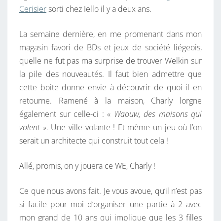
Cerisier
sorti chez Iello il y a deux ans.
La semaine dernière, en me promenant dans mon
magasin favori de BDs et jeux de société liégeois,
quelle ne fut pas ma surprise de trouver Welkin sur
la pile des nouveautés. Il faut bien admettre que
cette boite donne envie à découvrir de quoi il en
retourne. Ramené à la maison, Charly lorgne
également sur celle-ci : «
Waouw, des maisons qui
volent »
. Une ville volante ! Et même un jeu où l’on
serait un architecte qui construit tout cela !
Allé, promis, on y jouera ce WE, Charly !
Ce que nous avons fait. Je vous avoue, qu’il n’est pas
si facile pour moi d’organiser une partie à 2 avec
mon grand de 10 ans qui implique que les 3 filles