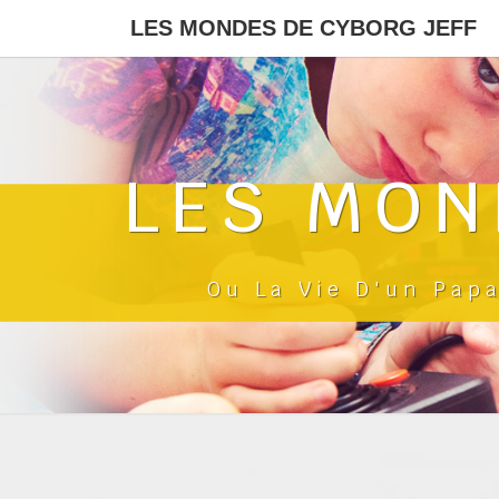
LES MONDES DE CYBORG JEFF
LES MON
Ou La Vie D'un Pap