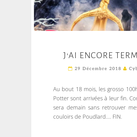
J’AI ENCORE TER
29 Décembre 2018
Cyb
Au bout 18 mois, les grosso 100
Potter sont arrivées à leur fin.
sera demain sans retrouver me
couloirs de Poudlard…. FIN.