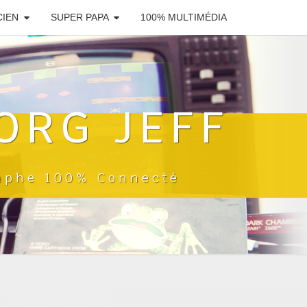
CIEN
SUPER PAPA
100% MULTIMÉDIA
ORG JEFF
raphe 100% Connecté