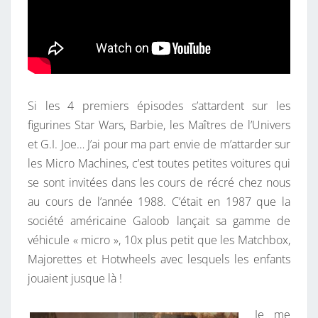
S
Si les 4 premiers épisodes s’attardent sur les
figurines Star Wars, Barbie, les Maîtres de l’Univers
et G.I. Joe… J’ai pour ma part envie de m’attarder sur
les Micro Machines, c’est toutes petites voitures qui
se sont invitées dans les cours de récré chez nous
au cours de l’année 1988. C’était en 1987 que la
société américaine Galoob lançait sa gamme de
véhicule « micro », 10x plus petit que les Matchbox,
Majorettes et Hotwheels avec lesquels les enfants
jouaient jusque là !
Je me