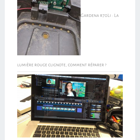
Gardena r70Li : La
lumière rouge clignote, comment réparer ?