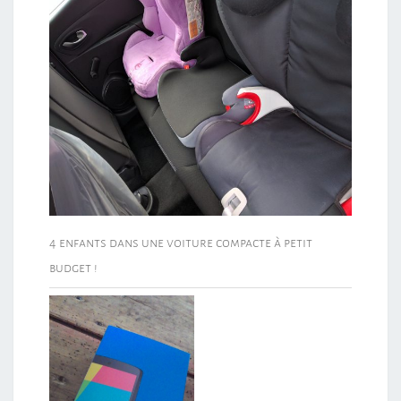
4 enfants dans une voiture compacte à petit
budget !