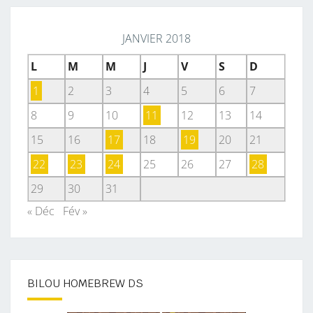
JANVIER 2018
L
M
M
J
V
S
D
1
2
3
4
5
6
7
8
9
10
11
12
13
14
15
16
17
18
19
20
21
22
23
24
25
26
27
28
29
30
31
« Déc
Fév »
BILOU HOMEBREW DS