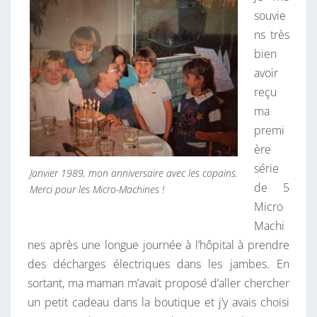
souvie
ns très
bien
avoir
reçu
ma
premi
ère
série
Janvier 1989, mon anniversaire avec les copains.
de 5
Merci pour les Micro-Machines !
Micro
Machi
nes après une longue journée à l’hôpital à prendre
des décharges électriques dans les jambes. En
sortant, ma maman m’avait proposé d’aller chercher
un petit cadeau dans la boutique et j’y avais choisi