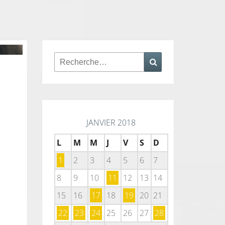
Rechercher :
Recherche
JANVIER 2018
L
M
M
J
V
S
D
1
2
3
4
5
6
7
8
9
10
11
12
13
14
15
16
17
18
19
20
21
22
23
24
25
26
27
28