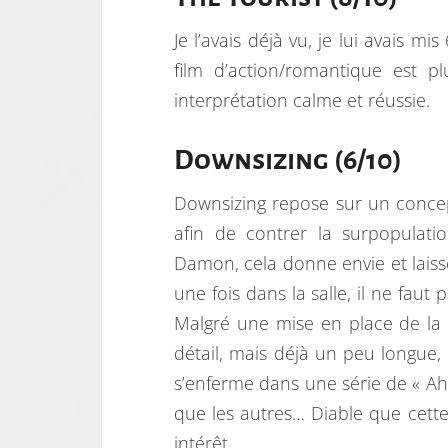
Je l’avais déjà vu, je lui avais mi
film d’action/romantique est
interprétation calme et réussie.
Downsizing (6/10)
Downsizing repose sur un concep
afin de contrer la surpopulat
Damon, cela donne envie et lais
une fois dans la salle, il ne fau
Malgré une mise en place de la 
détail, mais déjà un peu longue, 
s’enferme dans une série de « Ah
que les autres… Diable que cette
intérêt…