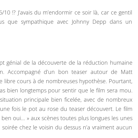
s 6/10 !? J’avais du m’endormir ce soir là, car ce gentil
 plus que sympathique avec Johnny Depp dans un
t génial de la découverte de la réduction humaine
ion. Accompagné d’un bon teaser autour de Matt
se libre cours à de nombreuses hypothèse. Pourtant,
t pas bien longtemps pour sentir que le film sera mou.
situation principale bien ficelée, avec de nombreux
une fois le pot au rose du teaser découvert. Le film
 ben oui… » aux scènes toutes plus longues les unes
 soirée chez le voisin du dessus n’a vraiment aucun