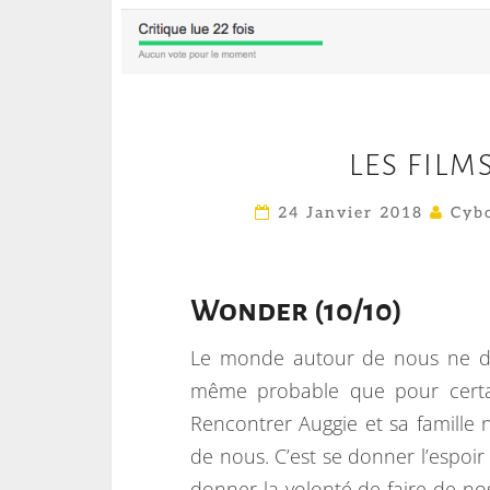
LES FILM
24 Janvier 2018
Cybo
Wonder (10/10)
Le monde autour de nous ne don
même probable que pour certai
Rencontrer Auggie et sa famille 
de nous. C’est se donner l’espoir
donner la volonté de faire de no