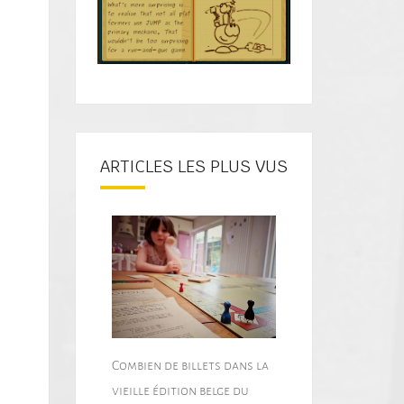
ARTICLES LES PLUS VUS
Combien de billets dans la
vieille édition belge du