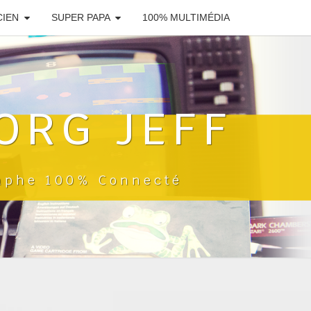
CIEN
SUPER PAPA
100% MULTIMÉDIA
ORG JEFF
raphe 100% Connecté