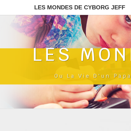
LES MONDES DE CYBORG JEFF
LES MON
Ou La Vie D'un Pap