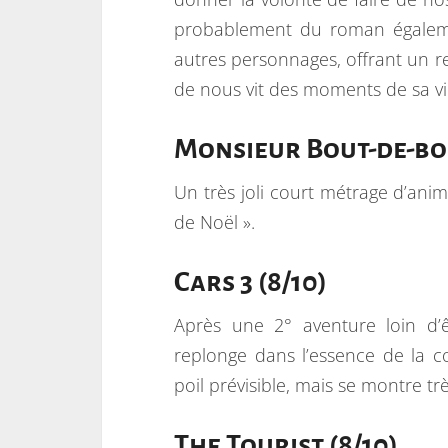
probablement du roman égalemen
autres personnages, offrant un r
de nous vit des moments de sa vie
Monsieur Bout-de-boi
Un très joli court métrage d’ani
de Noël ».
Cars 3 (8/10)
Après une 2° aventure loin d’
replonge dans l’essence de la c
poil prévisible, mais se montre tr
The Tourist (8/10)