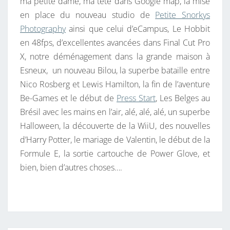
ma petite dame, ma tête dans Google map, la mise
en place du nouveau studio de
Petite Snorkys
Photography
ainsi que celui d’eCampus, Le Hobbit
en 48fps, d’excellentes avancées dans Final Cut Pro
X, notre déménagement dans la grande maison à
Esneux, un nouveau Bilou, la superbe bataille entre
Nico Rosberg et Lewis Hamilton, la fin de l’aventure
Be-Games et le début de
Press Start
, Les Belges au
Brésil avec les mains en l’air, alé, alé, alé, un superbe
Halloween, la découverte de la WiiU, des nouvelles
d’Harry Potter, le mariage de Valentin, le début de la
Formule E, la sortie cartouche de Power Glove, et
bien, bien d’autres choses….