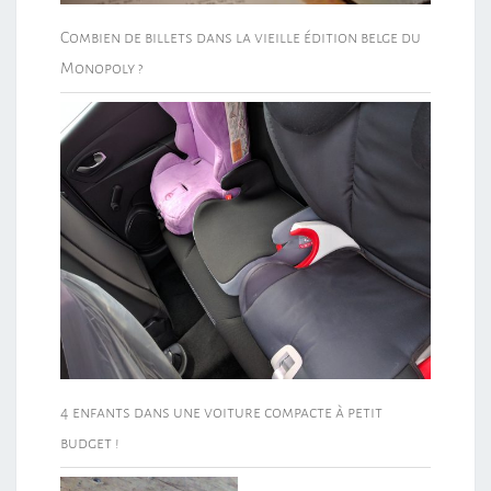
Combien de billets dans la vieille édition belge du
Monopoly ?
4 enfants dans une voiture compacte à petit
budget !