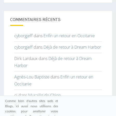
COMMENTAIRES RÉCENTS
cyborgjeff
dans
Enfin un retour en Occitanie
cyborgjeff
dans
Déjà de retour à Dream Harbor
Dirk Lardaux
dans
Déjà de retour à Dream
Harbor
Agnès-Lou Baptiste
dans
Enfin un retour en
Occitanie
cj
dans
Muraille de Chine
Comme bien d'autres sites web et
Blogs, ici aussi nous utilisons des
cookies pour améliorer votre