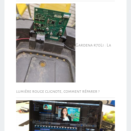
Gardena r70Li : La
lumière rouge clignote, comment réparer ?