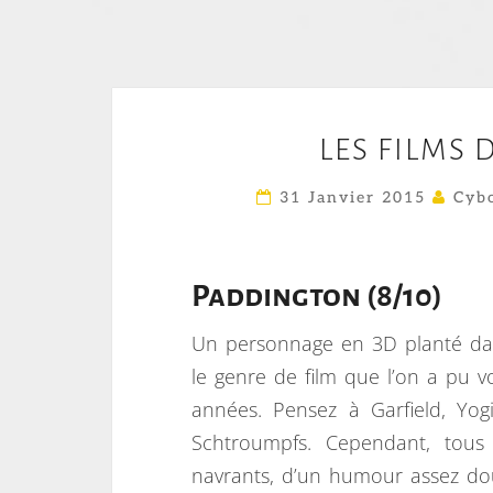
LES FILMS 
31 Janvier 2015
Cybo
Paddington (8/10)
Un personnage en 3D planté dan
le genre de film que l’on a pu vo
années. Pensez à Garfield, Yog
Schtroumpfs. Cependant, tous 
navrants, d’un humour assez do