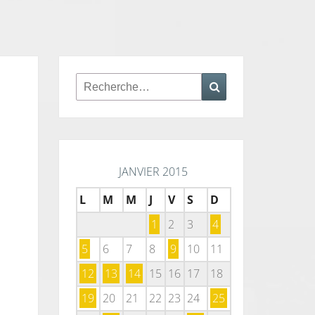
Rechercher :
Recherche
JANVIER 2015
L
M
M
J
V
S
D
1
2
3
4
5
6
7
8
9
10
11
12
13
14
15
16
17
18
19
20
21
22
23
24
25