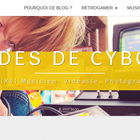
POURQUOI CE BLOG ?
RETROGAMER
MUSI
DES DE CYB
a(x4) Musicien, Vidéaste, Photog