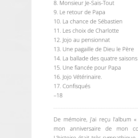
8. Monsieur Je-Sais-Tout
9. Le retour de Papa
10. La chance de
Sébastien
11. Les choix de
Charlotte
12. Jojo au pensionnat
13. Une pagaille de Dieu le Père
14. La ballade des quatre saisons
15. Une fiancée pour Papa
16. Jojo Vétérinaire.
17. Confisqués
–18
De mémoire, j’ai reçu l’album «
mon anniversaire de mon co
L’histoire était très sympathique