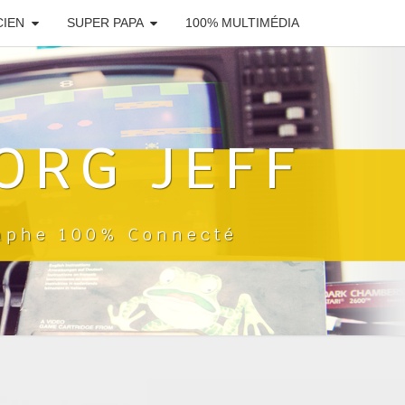
CIEN
SUPER PAPA
100% MULTIMÉDIA
ORG JEFF
raphe 100% Connecté