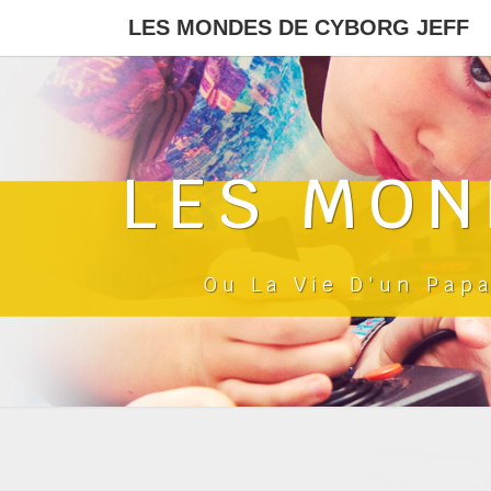
LES MONDES DE CYBORG JEFF
LES MON
Ou La Vie D'un Pap