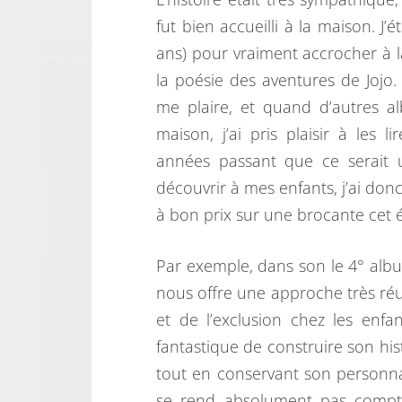
fut bien accueilli à la maison. J’
ans) pour vraiment accrocher à l
la poésie des aventures de Jojo. 
me plaire, et quand d’autres al
maison, j’ai pris plaisir à les li
années passant que ce serait 
découvrir à mes enfants, j’ai donc
à bon prix sur une brocante cet é
Par exemple, dans son le 4° albu
nous offre une approche très réus
et de l’exclusion chez les enfa
fantastique de construire son histo
tout en conservant son personnag
se rend absolument pas compte