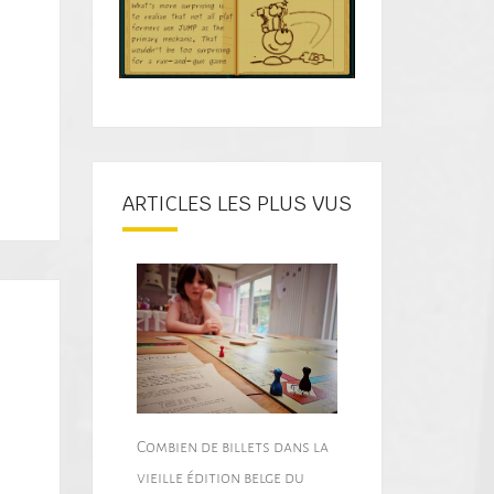
ARTICLES LES PLUS VUS
Combien de billets dans la
vieille édition belge du