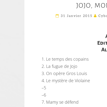
JOJO, MO
31 Janvier 2015
Cybo
Edit
Al
1. Le temps des copains
2. La fugue de Jojo
3. On opère Gros
Louis
4. Le mystère de
Violaine
–5
–6
7. Mamy se défend