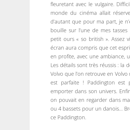
fleuretant avec le vulgaire. Diffi
monde du cinéma allait réserve
d’autant que pour ma part, je n’
bouille sur l’une de mes tasses
petit ours « so british ». Assez 
écran aura compris que cet esprit 
en profite, avec une ambiance, un
Les détails sont très réussis : la
Volvo que l’on retrouve en Volvo
est parfaite ! Paddington est 
emporter dans son univers. Enf
on pouvait en regarder dans m
ou 4 bassets pour un danois… Br
ce Paddington.