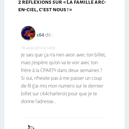
2 réflexions sur «
La famille arc-
en-ciel, c’est nous !
»
c64
dit :
16 août 2010 à 14:00
Je sais que ça n’a rien avoir avec ton billet,
mais j’espère qu’on va te voir avec ton
frère à la CPARTY dans deux semaines ?
Si oui, n’hesite pas à me passer un coup
de fil (j’ai mis mon numero sur le dernier
billet sur c64charleroi) pour que je te
donne l’adresse…