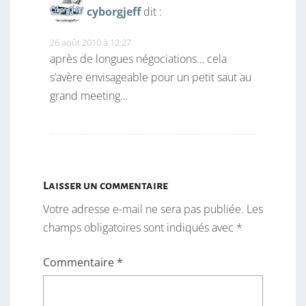
cyborgjeff
dit :
26 août 2010 à 12:27
après de longues négociations… cela
s’avère envisageable pour un petit saut au
grand meeting…
Laisser un commentaire
Votre adresse e-mail ne sera pas publiée.
Les
champs obligatoires sont indiqués avec
*
Commentaire
*