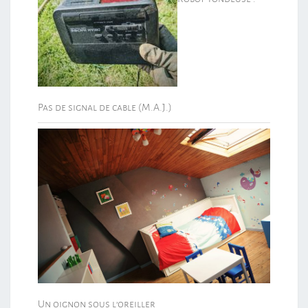
Pas de signal de cable (M.A.J.)
Un oignon sous l’oreiller