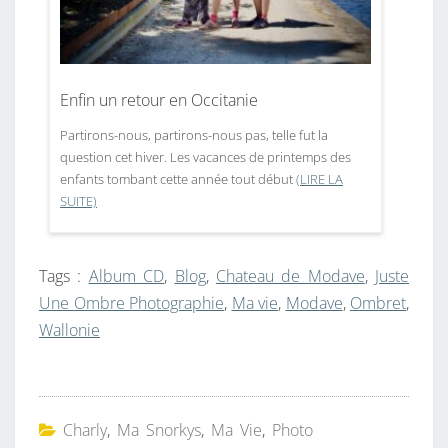
Enfin un retour en Occitanie
Partirons-nous, partirons-nous pas, telle fut la
question cet hiver. Les vacances de printemps des
enfants tombant cette année tout début
(LIRE LA
SUITE)
Tags :
Album CD
,
Blog
,
Chateau de Modave
,
Juste
Une Ombre Photographie
,
Ma vie
,
Modave
,
Ombret
,
Wallonie
Charly
,
Ma Snorkys
,
Ma Vie
,
Photo