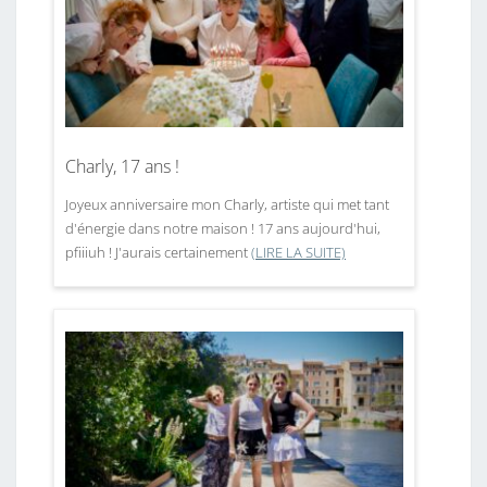
Charly, 17 ans !
Joyeux anniversaire mon Charly, artiste qui met tant
d'énergie dans notre maison ! 17 ans aujourd'hui,
pfiiiuh ! J'aurais certainement
(LIRE LA SUITE)