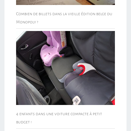
Combien de billets dans la vieille édition belge du
Monopoly ?
4 enfants dans une voiture compacte à petit
budget !