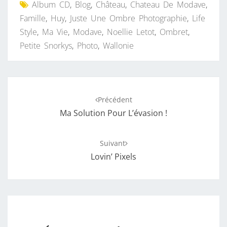
Album CD
,
Blog
,
Château
,
Chateau De Modave
,
Famille
,
Huy
,
Juste Une Ombre Photographie
,
Life
Style
,
Ma Vie
,
Modave
,
Noellie Letot
,
Ombret
,
Petite Snorkys
,
Photo
,
Wallonie
Navigation
Précédent
d'article
Ma Solution Pour L’évasion !
Suivant
Lovin’ Pixels