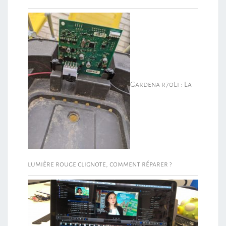
Gardena r70Li : La
lumière rouge clignote, comment réparer ?