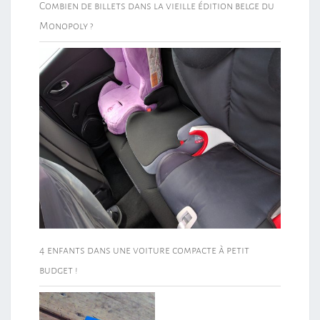
Combien de billets dans la vieille édition belge du
Monopoly ?
4 enfants dans une voiture compacte à petit
budget !