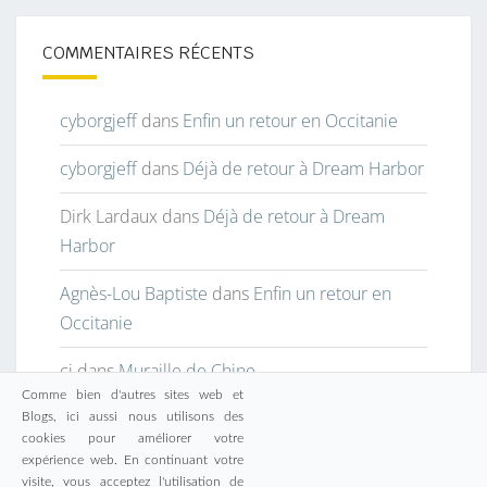
COMMENTAIRES RÉCENTS
cyborgjeff
dans
Enfin un retour en Occitanie
cyborgjeff
dans
Déjà de retour à Dream Harbor
Dirk Lardaux
dans
Déjà de retour à Dream
Harbor
Agnès-Lou Baptiste
dans
Enfin un retour en
Occitanie
cj
dans
Muraille de Chine
Comme bien d'autres sites web et
Blogs, ici aussi nous utilisons des
cookies pour améliorer votre
expérience web. En continuant votre
visite, vous acceptez l'utilisation de