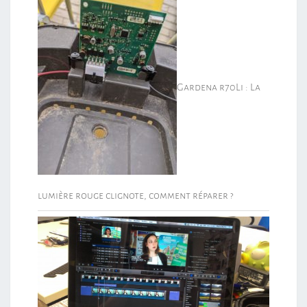
Gardena r70Li : La
lumière rouge clignote, comment réparer ?