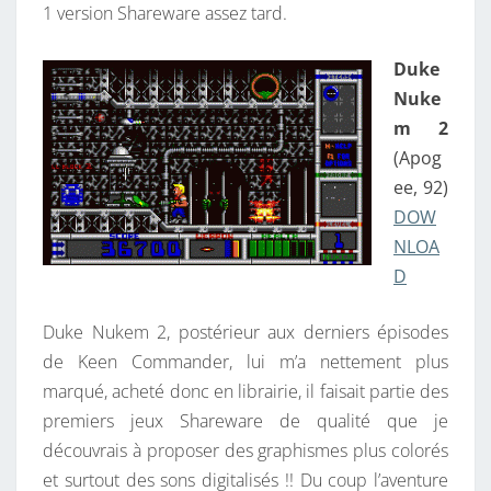
1 version Shareware assez tard.
Duke
Nuke
m 2
(Apog
ee, 92)
DOW
NLOA
D
Duke Nukem 2, postérieur aux derniers épisodes
de Keen Commander, lui m’a nettement plus
marqué, acheté donc en librairie, il faisait partie des
premiers jeux Shareware de qualité que je
découvrais à proposer des graphismes plus colorés
et surtout des sons digitalisés !! Du coup l’aventure