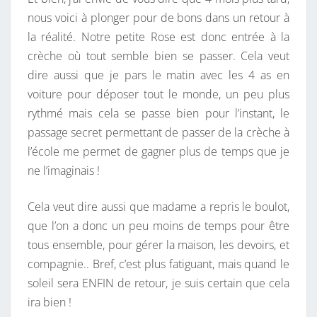
S
E
S
nous voici à plonger pour de bons dans un retour à
T
la réalité. Notre petite Rose est donc entrée à la
A
crèche où tout semble bien se passer. Cela veut
R
dire aussi que je pars le matin avec les 4 as en
D
voiture pour déposer tout le monde, un peu plus
…
rythmé mais cela se passe bien pour l’instant, le
passage secret permettant de passer de la crèche à
l’école me permet de gagner plus de temps que je
ne l’imaginais !
Cela veut dire aussi que madame a repris le boulot,
que l’on a donc un peu moins de temps pour être
tous ensemble, pour gérer la maison, les devoirs, et
compagnie.. Bref, c’est plus fatiguant, mais quand le
soleil sera ENFIN de retour, je suis certain que cela
ira bien !