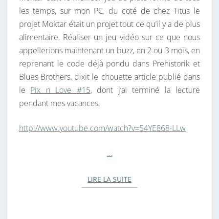
les temps, sur mon PC, du coté de chez Titus le
projet Moktar était un projet tout ce qu’il y a de plus
alimentaire. Réaliser un jeu vidéo sur ce que nous
appellerions maintenant un buzz, en 2 ou 3 mois, en
reprenant le code déjà pondu dans Prehistorik et
Blues Brothers, dixit le chouette article publié dans
le
Pix n Love #15
, dont j’ai terminé la lecture
pendant mes vacances.
http://www.youtube.com/watch?v=54YE868-LLw
…
LIRE LA SUITE
LIRE LA SUITE