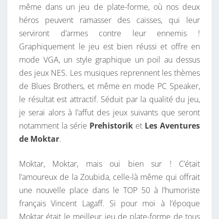
même dans un jeu de plate-forme, où nos deux
héros peuvent ramasser des caisses, qui leur
serviront d’armes contre leur ennemis !
Graphiquement le jeu est bien réussi et offre en
mode VGA, un style graphique un poil au dessus
des jeux NES. Les musiques reprennent les thèmes
de Blues Brothers, et même en mode PC Speaker,
le résultat est attractif. Séduit par la qualité du jeu,
je serai alors à l’affut des jeux suivants que seront
notamment la série
Prehistorik
et
Les Aventures
de Moktar
.
Moktar, Moktar, mais oui bien sur ! C’était
l’amoureux de la Zoubida, celle-là même qui offrait
une nouvelle place dans le TOP 50 à l’humoriste
français Vincent Lagaff. Si pour moi à l’époque
Moktar était le meilleur jeu de plate-forme de tous