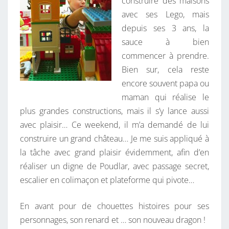
construire des maisons
avec ses Lego, mais
depuis ses 3 ans, la
sauce à bien
commencer à prendre.
Bien sur, cela reste
encore souvent papa ou
maman qui réalise le
plus grandes constructions, mais il s’y lance aussi
avec plaisir… Ce weekend, il m’a demandé de lui
construire un grand château… Je me suis appliqué à
la tâche avec grand plaisir évidemment, afin d’en
réaliser un digne de Poudlar, avec passage secret,
escalier en colimaçon et plateforme qui pivote…
En avant pour de chouettes histoires pour ses
personnages, son renard et … son nouveau dragon !