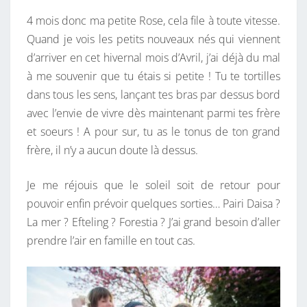
4 mois donc ma petite Rose, cela file à toute vitesse.
Quand je vois les petits nouveaux nés qui viennent
d’arriver en cet hivernal mois d’Avril, j’ai déjà du mal
à me souvenir que tu étais si petite ! Tu te tortilles
dans tous les sens, lançant tes bras par dessus bord
avec l’envie de vivre dès maintenant parmi tes frère
et soeurs ! A pour sur, tu as le tonus de ton grand
frère, il n’y a aucun doute là dessus.
Je me réjouis que le soleil soit de retour pour
pouvoir enfin prévoir quelques sorties… Pairi Daisa ?
La mer ? Efteling ? Forestia ? J’ai grand besoin d’aller
prendre l’air en famille en tout cas.