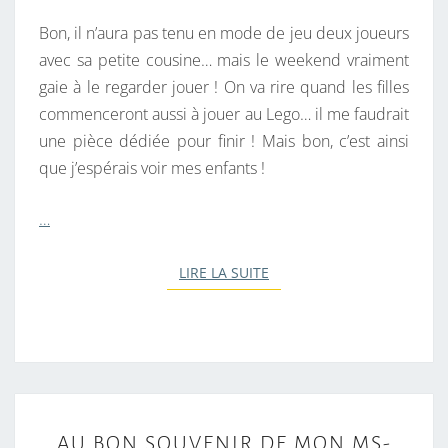
Bon, il n’aura pas tenu en mode de jeu deux joueurs
avec sa petite cousine… mais le weekend vraiment
gaie à le regarder jouer ! On va rire quand les filles
commenceront aussi à jouer au Lego… il me faudrait
une pièce dédiée pour finir ! Mais bon, c’est ainsi
que j’espérais voir mes enfants !
…
LIRE LA SUITE
LIRE LA SUITE
A
AU BON SOUVENIR DE MON MS-