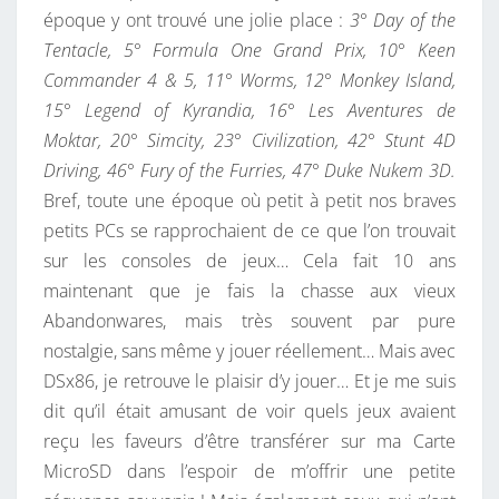
époque y ont trouvé une jolie place :
3° Day of the
Tentacle, 5° Formula One Grand Prix, 10° Keen
Commander 4 & 5, 11° Worms, 12° Monkey Island,
15° Legend of Kyrandia, 16° Les Aventures de
Moktar, 20° Simcity, 23° Civilization, 42° Stunt 4D
Driving, 46° Fury of the Furries, 47° Duke Nukem 3D.
Bref, toute une époque où petit à petit nos braves
petits PCs se rapprochaient de ce que l’on trouvait
sur les consoles de jeux… Cela fait 10 ans
maintenant que je fais la chasse aux vieux
Abandonwares, mais très souvent par pure
nostalgie, sans même y jouer réellement… Mais avec
DSx86, je retrouve le plaisir d’y jouer… Et je me suis
dit qu’il était amusant de voir quels jeux avaient
reçu les faveurs d’être transférer sur ma Carte
MicroSD dans l’espoir de m’offrir une petite