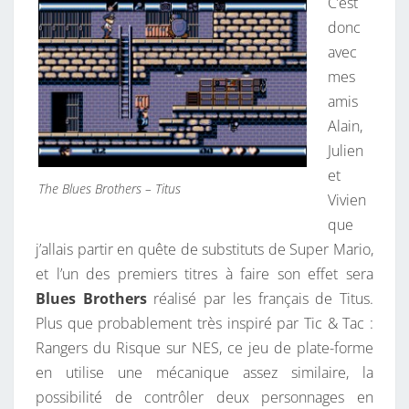
C’est
donc
avec
mes
amis
Alain,
Julien
et
The Blues Brothers – Titus
Vivien
que
j’allais partir en quête de substituts de Super Mario,
et l’un des premiers titres à faire son effet sera
Blues Brothers
réalisé par les français de Titus.
Plus que probablement très inspiré par Tic & Tac :
Rangers du Risque sur NES, ce jeu de plate-forme
en utilise une mécanique assez similaire, la
possibilité de contrôler deux personnages en