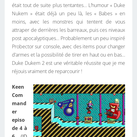
était tout de suite plus tentantes… L’humour « Duke
Nukem » était déjà un peu là, les « Babes » en
moins, avec les monstres qui tentent de vous
attraper de derrières les barreaux, puis ces niveaux
post apocalyptiques… Probablement un peu inspiré
Probector sur console, avec des items pour changer
d’armes et la possibilité de tirer en haut ou en bas…
Duke Dukem 2 est une véritable réussite que je me
réjouis vraiment de reparcourir !
Keen
Com
mand
er
episo
de 4 à
6
(ID