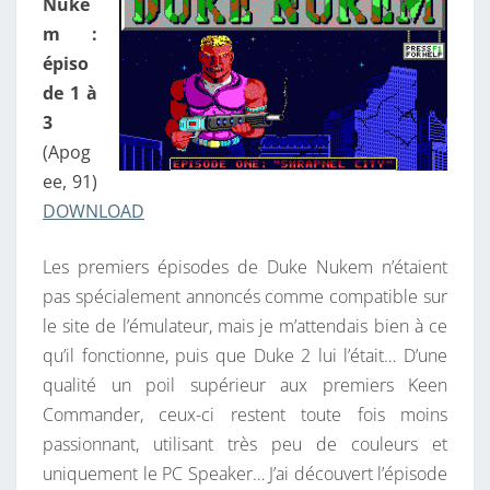
Nuke
m :
épiso
de 1 à
3
(Apog
ee, 91)
DOWNLOAD
Les premiers épisodes de Duke Nukem n’étaient
pas spécialement annoncés comme compatible sur
le site de l’émulateur, mais je m’attendais bien à ce
qu’il fonctionne, puis que Duke 2 lui l’était… D’une
qualité un poil supérieur aux premiers Keen
Commander, ceux-ci restent toute fois moins
passionnant, utilisant très peu de couleurs et
uniquement le PC Speaker… J’ai découvert l’épisode