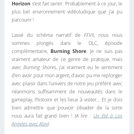
Horizon
s’est fait sentir. Probablement à ce jour, le
plus bel environnement vidéoludique que j’ai pu
parcourir !
Lassé du schéma narratif de
FFVII
, nous nous
sommes plongés dans le DLC, épisode
complémentaire,
Burning Shore
. Je ne suis pas
vraiment amateur de ce genre de pratique, mais
avec
Burning Shores,
j’ai vraiment eu le sentiment
d’en avoir pour mon argent, d’avoir pu me replonger
avec plaisir dans l’univers de notre jeu préféré avec
néanmoins suffisamment de nouveautés dans le
gameplay, l’histoire et les lieux à visiter… Et je dois
bien admettre que pouvoir s’évader de la sorte
nous aura fait grand bien !
(A lire :
Un été à Los
Angeles avec Aloy
)