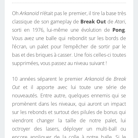
Oh
Arkanoïd
n’était pas le premier, il tire la base très
classique de son gameplay de
Break Out
de
Atari
,
sorti en 1976, lui-même une évolution de
Pong
.
Vous avez une balle qui rebondit sur les bords de
l’écran, un palet pour l’empêcher de sortir par le
bas et des briques à casser. Une fois celles-ci toutes
supprimées, vous passez au niveau suivant !
10 années séparent le premier
Arkanoïd
de
Break
Out
et il apporte avec lui toute une série de
nouveautés. Entre autre, quelques ennemis qui se
promènent dans les niveaux, qui auront un impact
sur les rebonds et surtout des pilules de bonus qui
viendront changer la taille de notre palet, lui
octroyer des lasers, déployer un multi-ball ou
encore appliquer de la colle à notre balle. Si le