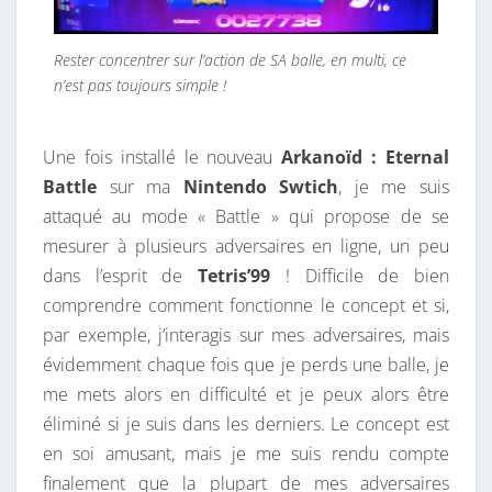
Rester concentrer sur l’action de SA balle, en multi, ce
n’est pas toujours simple !
Une fois installé le nouveau
Arkanoïd : Eternal
Battle
sur ma
Nintendo Swtich
, je me suis
attaqué au mode « Battle » qui propose de se
mesurer à plusieurs adversaires en ligne, un peu
dans l’esprit de
Tetris’99
! Difficile de bien
comprendre comment fonctionne le concept et si,
par exemple, j’interagis sur mes adversaires, mais
évidemment chaque fois que je perds une balle, je
me mets alors en difficulté et je peux alors être
éliminé si je suis dans les derniers. Le concept est
en soi amusant, mais je me suis rendu compte
finalement que la plupart de mes adversaires