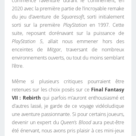
commencé l’aventure durant le confinement, en
2020 avec la première partie de l’incroyable remake
du jeu d’aventure de
Squaresoft
, sorti initialement
sorti sur la première
PlayStation
en 1997. Cette
suite, reposant dorénavant sur la puissance de
PlayStation 5
, allait nous emmener hors des
enceintes de
Mitgar
, traversant de nombreux
environnements ouverts, ou tout du moins semblant
l’être.
Même si plusieurs critiques pourraient être
retenues sur les choix posés sur ce
Final Fantasy
VII : Rebirth
qui parfois m’auront enthousiasmé et
d’autres lassé, je garde de ce voyage vidéoludique
une aventure passionnante. Si pour certains joueurs,
devenir un expert du
Queen’s Blood
aura peut-être
été énervant, nous avons pris plaisir à ces mini-jeux