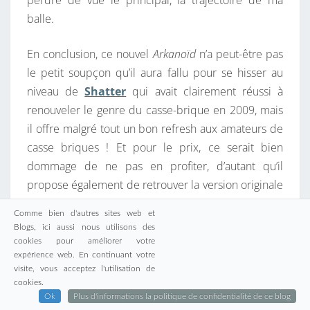
balle.
En conclusion, ce nouvel
Arkanoïd
n’a peut-être pas
le petit soupçon qu’il aura fallu pour se hisser au
niveau de
Shatter
qui avait clairement réussi à
renouveler le genre du casse-brique en 2009, mais
il offre malgré tout un bon refresh aux amateurs de
casse briques ! Et pour le prix, ce serait bien
dommage de ne pas en profiter, d’autant qu’il
propose également de retrouver la version originale
du jeu !
Comme bien d'autres sites web et
Blogs, ici aussi nous utilisons des
…
cookies pour améliorer votre
expérience web. En continuant votre
visite, vous acceptez l'utilisation de
LIRE LA SUITE
LIRE LA SUITE
cookies.
Ok
Plus d'informations la politique de confidentialité de ce blog