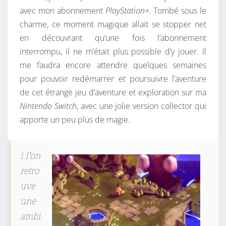
avec mon abonnement
PlayStation+
. Tombé sous le
charme, ce moment magique allait se stopper net
en découvrant qu’une fois l’abonnement
interrompu, il ne m’était plus possible d’y jouer. Il
me faudra encore attendre quelques semaines
pour pouvoir redémarrer et poursuivre l’aventure
de cet étrange jeu d’aventure et exploration sur ma
Nintendo Switch
, avec une jolie version collector qui
apporte un peu plus de magie.
i l’on
retro
uve
une
ambi