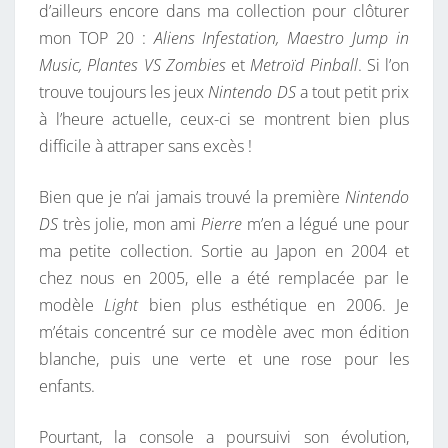
d’ailleurs encore dans ma collection pour clôturer
mon TOP 20 :
Aliens Infestation, Maestro Jump in
Music, Plantes VS Zombies
et
Metroïd Pinball
. Si l’on
trouve toujours les jeux
Nintendo DS
a tout petit prix
à l’heure actuelle, ceux-ci se montrent bien plus
difficile à attraper sans excès !
Bien que je n’ai jamais trouvé la première
Nintendo
DS
très jolie, mon ami
Pierre
m’en a légué une pour
ma petite collection. Sortie au Japon en 2004 et
chez nous en 2005, elle a été remplacée par le
modèle
Light
bien plus esthétique en 2006. Je
m’étais concentré sur ce modèle avec mon édition
blanche, puis une verte et une rose pour les
enfants.
Pourtant, la console a poursuivi son évolution,