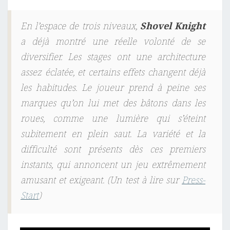
En l’espace de trois niveaux,
Shovel Knight
a déjà montré une réelle volonté de se
diversifier. Les stages ont une architecture
assez éclatée, et certains effets changent déjà
les habitudes. Le joueur prend à peine ses
marques qu’on lui met des bâtons dans les
roues, comme une lumière qui s’éteint
subitement en plein saut. La variété et la
difficulté sont présents dès ces premiers
instants, qui annoncent un jeu extrêmement
amusant et exigeant. (Un test à lire sur
Press-
Start
)