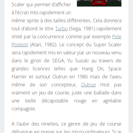
Scaler qui permet d’afficher
à l’écran très rapidement un
même sprite à des tailles différentes. Cela donnera
tout d’abord le titre
Turbo
(Sega, 1981) rapidement
imité par la concurrence comme par exemple
Pole
Position
(Atari, 1982). Le concept du Super Scaler
sera rapidement mis en valeur par un nouveau venu
dans le giron de SEGA, Yu Suzuki au travers de
grandes licences telles que Hang On, Space
Harrier et surtout Outrun en 1986 mais de l’aveu
même de son concepteur,
Outrun
n’est pas
vraiment un jeu de course, juste une ballade dans
une belle décapotable rouge en agréable
compagnie.
A l’aube des nineties, ce genre de jeu de course
débarque en masse sur les micro-ordinateurs. Si je