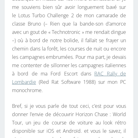
me souviens bien sûr avoir longuement bavé sur
le Lotus Turbo Challenge 2 de mon camarade de
classe Bruno (– Rien que la bande-son d’amorce
avec un gout de « Technotronic » me rendait dingue
–) où à bord de notre bolide, il fallait se frayer un
chemin dans la forêt, les courses de nuit ou encore
les campagnes embrumées. Pour ma part, je devais
me contenter de sillonner les campagnes italiennes
à bord de ma Ford Escort dans
RAC Rally de
Lombardie
(Red Rat Software 1988) sur mon PC
monochrome.
Bref, si je vous parle de tout ceci, c’est pour vous
donner l’envie de découvrir Horizon Chase : World
Tour, un jeu de course de voiture au look rétro
disponible sur iOS et Androïd. et vous le savez, il