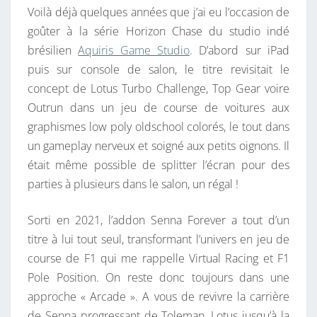
Voilà déjà quelques années que j’ai eu l’occasion de
R
goûter à la série Horizon Chase du studio indé
brésilien
Aquiris Game Studio
. D’abord sur iPad
puis sur console de salon, le titre revisitait le
concept de Lotus Turbo Challenge, Top Gear voire
Outrun dans un jeu de course de voitures aux
graphismes low poly oldschool colorés, le tout dans
un gameplay nerveux et soigné aux petits oignons. Il
était même possible de splitter l’écran pour des
parties à plusieurs dans le salon, un régal !
Sorti en 2021, l’addon Senna Forever a tout d’un
titre à lui tout seul, transformant l’univers en jeu de
course de F1 qui me rappelle Virtual Racing et F1
Pole Position. On reste donc toujours dans une
approche « Arcade ». A vous de revivre la carrière
de Senna progressant de Toleman, Lotus jusqu’à la