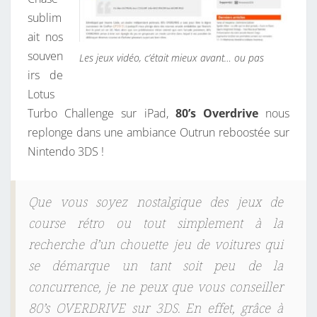
sublim
ait nos
souven
Les jeux vidéo, c’était mieux avant… ou pas
irs de
Lotus
Turbo Challenge sur iPad,
80’s Overdrive
nous
replonge dans une ambiance Outrun reboostée sur
Nintendo 3DS !
Que vous soyez nostalgique des jeux de
course rétro ou tout simplement à la
recherche d’un chouette jeu de voitures qui
se démarque un tant soit peu de la
concurrence, je ne peux que vous conseiller
80’s OVERDRIVE sur 3DS. En effet, grâce à