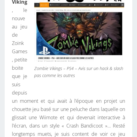
Viking
, le
nouve
au jeu
de
Zoink
Games
, petite
boite
Zombie Vikings – PS4 – Avis sur un hack & slash
pas comme les autres
que je
suis
depuis
un moment et qui avait à l’époque en projet un
chouette jeu basé sur une peluche dans laquelle on
glissait une Wiimote et qui devenait interactive à
l’écran, dans un style « Crash Bandicoot »… Resté
longtemps muets, je suis content de voir ce jeu