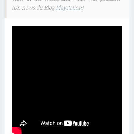
(Un news du Blog
Playstation
)