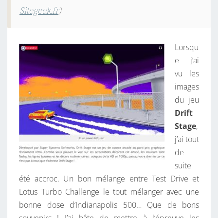
Sitegeek.fr
)
Lorsqu
e j’ai
vu les
images
du jeu
Drift
Stage
,
j’ai tout
de
suite
été accroc. Un bon mélange entre Test Drive et
Lotus Turbo Challenge le tout mélanger avec une
bonne dose d’Indianapolis 500… Que de bons