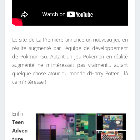
Le site de La Première annonce un nouveau jeu en
réalité augmenté par l’équipe de développement
de Pokmon Go. Autant un jeu Pokemon en réalité
augmenté ne m’intéressait pas vraiment… autant
quelque chose atour du monde d’Harry Potter… là
ça m’intéresse !
Enfin
Teen
Adven
ture