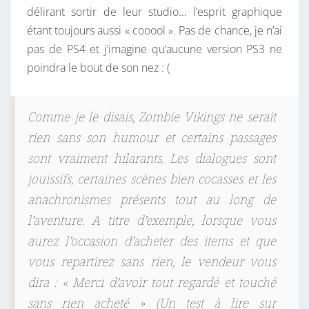
délirant sortir de leur studio… l’esprit graphique
étant toujours aussi « cooool ». Pas de chance, je n’ai
pas de PS4 et j’imagine qu’aucune version PS3 ne
poindra le bout de son nez : (
C
omme je le disais, Zombie Vikings ne serait
rien sans son humour et certains passages
sont vraiment hilarants. Les dialogues sont
jouissifs, certaines scènes bien cocasses et les
anachronismes présents tout au long de
l’aventure. A titre d’exemple, lorsque vous
aurez l’occasion d’acheter des items et que
vous repartirez sans rien, le vendeur vous
dira : « Merci d’avoir tout regardé et touché
sans rien acheté »
(Un test à lire sur