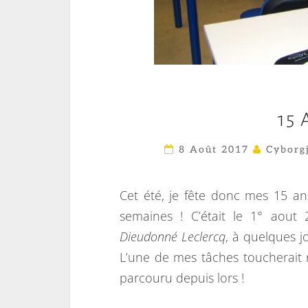
15
8 Août 2017
Cyborg
Cet été, je fête donc mes 15 an
semaines ! C’était le 1° aout 
Dieudonné Leclercq
, à quelques 
L’une de mes tâches toucherai
parcouru depuis lors !