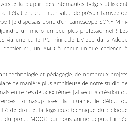
I
ersité la plupart des internautes belges utilisaient
E
 Il était encore impensable de prévoir l’arrivée de
R
ype ! Je disposais donc d’un caméscope SONY Mini-
djoindre un micro un peu plus professionnel ! Les
ées via une carte PCI Pinnacle DV-500 dans Adobe
r dernier cri, un AMD à coeur unique cadencé à
liant technologie et pédagogie, de nombreux projets
 place de manière plus ambitieuse de notre studio de
 mais entre ces deux extrêmes j’ai vécu la création du
férences Formasup avec la Lituanie, le début du
lté de droit et la logistique technique du colloque
t du projet MOOC qui nous anime depuis l’année