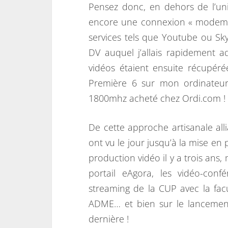
Pensez donc, en dehors de l’univ
encore une connexion « modem »,
services tels que Youtube ou Sk
DV auquel j’allais rapidement a
vidéos étaient ensuite récupér
Première 6 sur mon ordinateu
1800mhz acheté chez Ordi.com !
De cette approche artisanale al
ont vu le jour jusqu’à la mise en
production vidéo il y a trois ans,
portail eAgora, les vidéo-con
streaming de la CUP avec la facu
ADME… et bien sur le lancemen
dernière !