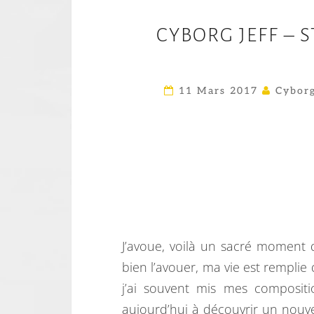
CYBORG JEFF – 
11 Mars 2017
Cyborg
J’avoue, voilà un sacré moment qu
bien l’avouer, ma vie est rempli
j’ai souvent mis mes compositi
aujourd’hui à découvrir un nouv