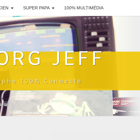
CIEN
SUPER PAPA
100% MULTIMÉDIA
ORG JEFF
raphe 100% Connecté