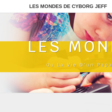
LES MONDES DE CYBORG JEFF
LES MON
Ou La Vie D'un Pap