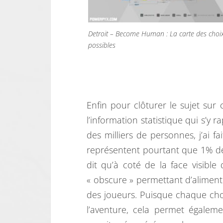
Detroit – Become Human : La carte des choi
possibles
Enfin pour clôturer le sujet sur 
l’information statistique qui s’y r
des milliers de personnes, j’ai f
représentent pourtant que 1% des
dit qu’à coté de la face visibl
« obscure » permettant d’alim
des joueurs. Puisque chaque cho
l’aventure, cela permet égalem