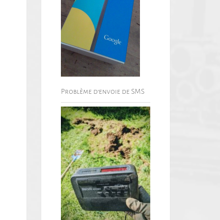
Problème d’envoie de SMS