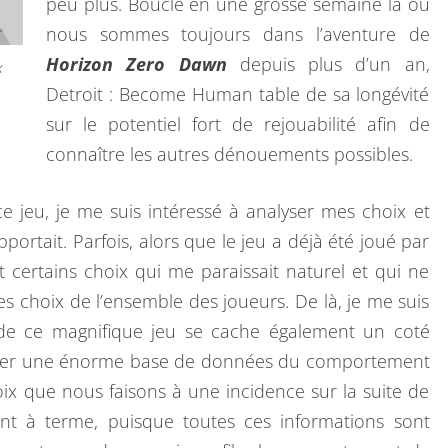
peu plus. Bouclé en une grosse semaine là où
nous sommes toujours dans l’aventure de
Horizon Zero Dawn
depuis plus d’un an,
x
Detroit : Become Human table de sa longévité
sur le potentiel fort de rejouabilité afin de
connaître les autres dénouements possibles.
ce jeu, je me suis intéressé à analyser mes choix et
apportait. Parfois, alors que le jeu a déjà été joué par
ait certains choix qui me paraissait naturel et qui ne
 choix de l’ensemble des joueurs. De là, je me suis
e de ce magnifique jeu se cache également un coté
enter une énorme base de données du comportement
ix que nous faisons à une incidence sur la suite de
ent à terme, puisque toutes ces informations sont