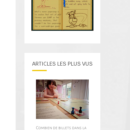
ARTICLES LES PLUS VUS
Combien de billets dans la