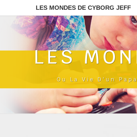
LES MONDES DE CYBORG JEFF
LES MON
Ou La Vie D'un Pap