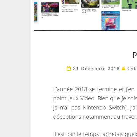
31 Décembre 2018
Cyb
L’année 2018 se termine et j’en
point Jeux-Vidéo. Bien que je soi
je n’ai pas Nintendo Switch), j
déceptions notamment au travers
Il est loin le temps j’achetais qu