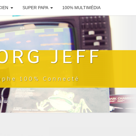
CIEN
SUPER PAPA
100% MULTIMÉDIA
ORG JEFF
raphe 100% Connecté