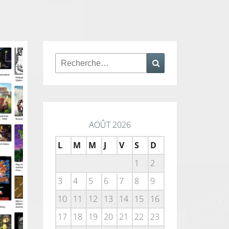
Rechercher :
Recherche
AOÛT 2026
L
M
M
J
V
S
D
1
2
3
4
5
6
7
8
9
10
11
12
13
14
15
16
17
18
19
20
21
22
23