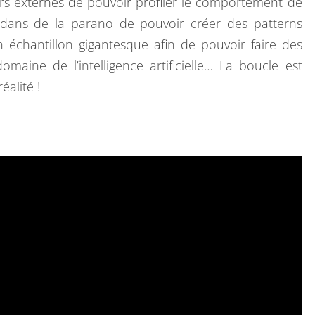
urs externes de pouvoir profiler le comportement de
dans de la parano de pouvoir créer des patterns
échantillon gigantesque afin de pouvoir faire des
maine de l’intelligence artificielle… La boucle est
éalité !