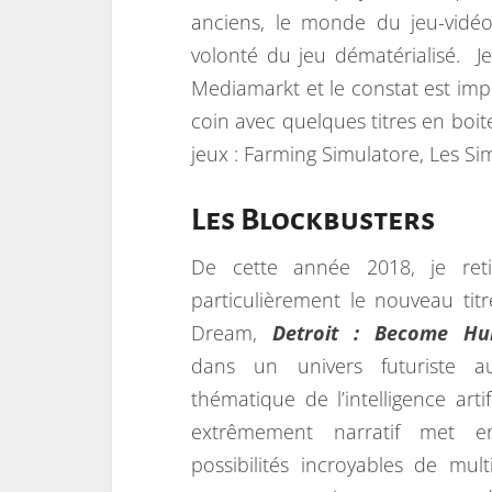
anciens, le monde du jeu-vidé
volonté du jeu dématérialisé. J
Mediamarkt et le constat est imp
coin avec quelques titres en boi
jeux : Farming Simulatore, Les Si
Les Blockbusters
De cette année 2018, je reti
particulièrement le nouveau tit
Dream,
Detroit : Become H
dans un univers futuriste a
thématique de l’intelligence artifi
extrêmement narratif met e
possibilités incroyables de mult