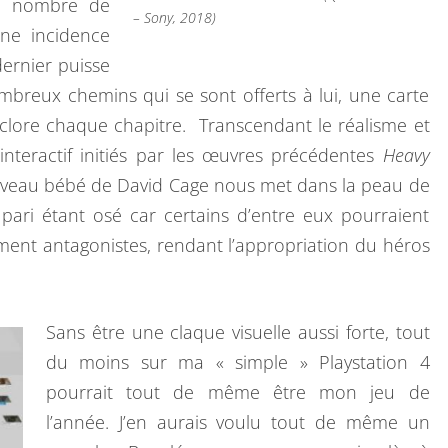
d nombre de
– Sony, 2018)
une incidence
ernier puisse
reux chemins qui se sont offerts à lui, une carte
a clore chaque chapitre. Transcendant le réalisme et
interactif initiés par les œuvres précédentes
Heavy
ouveau bébé de David Cage nous met dans la peau de
 pari étant osé car certains d’entre eux pourraient
alement antagonistes, rendant l’appropriation du héros
Sans être une claque visuelle aussi forte, tout
du moins sur ma « simple » Playstation 4
pourrait tout de même être mon jeu de
l’année. J’en aurais voulu tout de même un