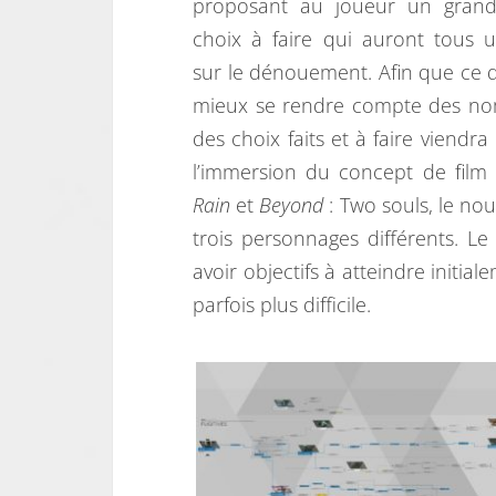
proposant au joueur un gran
choix à faire qui auront tous 
sur le dénouement. Afin que ce d
mieux se rendre compte des nomb
des choix faits et à faire viendr
l’immersion du concept de film 
Rain
et
Beyond
: Two souls, le n
trois personnages différents. Le
avoir objectifs à atteindre initi
parfois plus difficile.