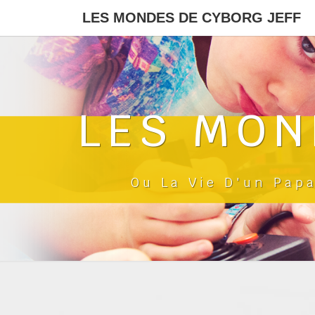
LES MONDES DE CYBORG JEFF
LES MON
Ou La Vie D'un Pap