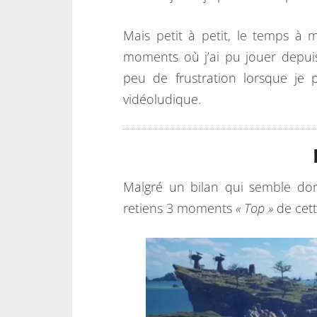
Mais petit à petit, le temps à m
moments où j’ai pu jouer depuis
peu de frustration lorsque je
vidéoludique.
Malgré un bilan qui semble don
retiens 3 moments
« Top »
de cet