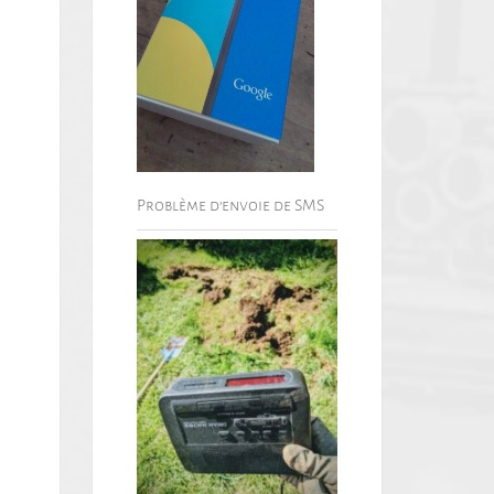
Problème d’envoie de SMS