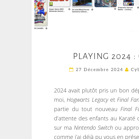
PLAYING 2024 
27 Décembre 2024
Cyb
2024 avait plutôt pris un bon d
moi,
Hogwarts Legacy
et
Final Fan
partie du tout nouveau
Final F
d’attente des enfants au Karaté 
sur ma
Nintendo Switch
ou approf
comme j’ai déjà pu vous en prése