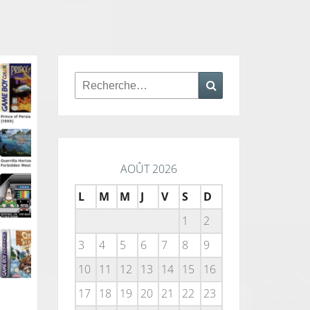
Rechercher :
Recherche
AOÛT 2026
L
M
M
J
V
S
D
1
2
3
4
5
6
7
8
9
10
11
12
13
14
15
16
17
18
19
20
21
22
23