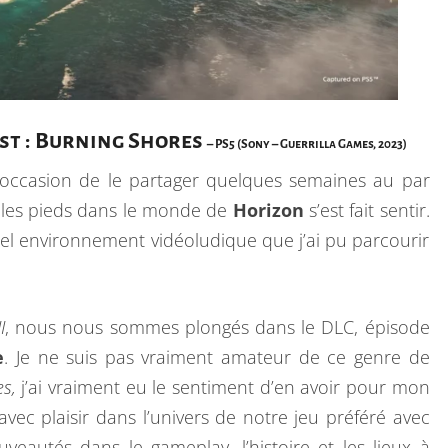
st : Burning Shores
– PS5 (Sony – Guerrilla Games, 2023)
l’occasion de le partager quelques semaines au par
e les pieds dans le monde de
Horizon
s’est fait sentir.
bel environnement vidéoludique que j’ai pu parcourir
I
, nous nous sommes plongés dans le DLC, épisode
e
. Je ne suis pas vraiment amateur de ce genre de
s,
j’ai vraiment eu le sentiment d’en avoir pour mon
vec plaisir dans l’univers de notre jeu préféré avec
autés dans le gameplay, l’histoire et les lieux à