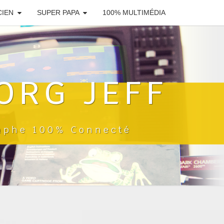
CIEN
SUPER PAPA
100% MULTIMÉDIA
ORG JEFF
raphe 100% Connecté