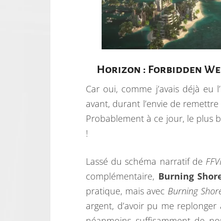
Horizon : Forbidden We
Car oui, comme j’avais déjà eu 
avant, durant l’envie de remettr
Probablement à ce jour, le plus 
!
Lassé du schéma narratif de
FFVI
complémentaire,
Burning Shor
pratique, mais avec
Burning Shore
argent, d’avoir pu me replonger a
néanmoins suffisamment de nouve