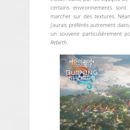
certains environnements sont 
marcher sur des textures. Néan
j’aurais préférés autrement dans 
un souvenir particulièrement p
Rebirth
.