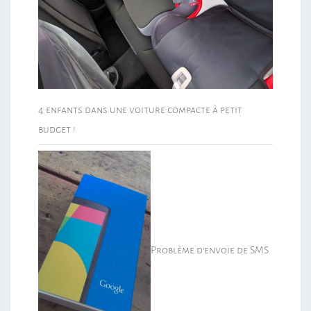
4 enfants dans une voiture compacte à petit
budget !
Problème d’envoie de SMS