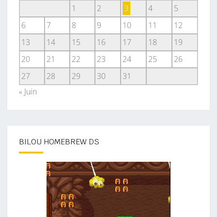
1
2
3
4
5
6
7
8
9
10
11
12
13
14
15
16
17
18
19
20
21
22
23
24
25
26
27
28
29
30
31
« Juin
BILOU HOMEBREW DS