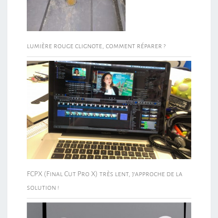
lumière rouge clignote, comment réparer ?
FCPX (Final Cut Pro X) très lent, j’approche de la
solution !