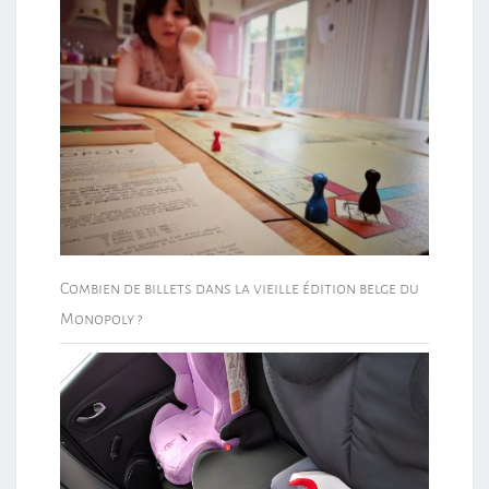
Combien de billets dans la vieille édition belge du
Monopoly ?