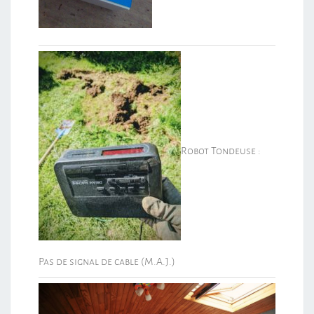
Robot Tondeuse :
Pas de signal de cable (M.A.J.)