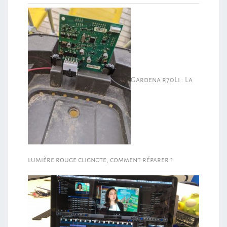
Gardena r70Li : La
lumière rouge clignote, comment réparer ?