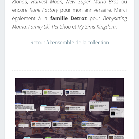
Klonoa, Harvest Moon, New Super Mario Bros
ou
encore
Rune Factory
pour mon anniversaire. Merci
également à la
famille Detroz
pour
Babysitting
Mama, Family Ski, Pet Shop
et
My Sims Kingdom
.
Retour à l’ensemble de la collection