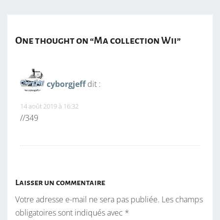
One thought on “
Ma collection Wii
”
cyborgjeff
dit :
14 août 2019 à 16:32
//349
Laisser un commentaire
Votre adresse e-mail ne sera pas publiée.
Les champs
obligatoires sont indiqués avec
*