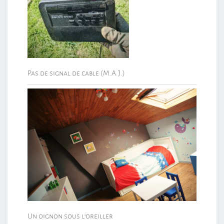
Pas de signal de cable (M.A.J.)
Un oignon sous l’oreiller