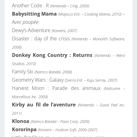
Another Code : R
(Nintendo – Cing, 2009)
Babysitting Mama
–
(Majesco Ent. – Cooking Mama, 2010)
Avec poupée
Dewy’s Adventure
(Konami, 2007)
Disaster : day of the crisis
(Nintendo – Monolith Software,
2008)
Donkey Kong Country : Returns
(Nintendo – Retro
Studios, 2010)
Family Ski
(Namco Bandaï, 2008)
Geometry Wars : Galaxy
(Sierra Ent. – Kuju Serrey, 2007)
Harvest Moon : Parade des animaux
(Natsume –
Marvellous Inc. 2009)
Kirby au fil de l’aventure
(Nintendo – Good Feel Inc.
2011)
Klonoa
(Namco Bandaï – Paon Corp. 2009)
Kororinpa
(Konami – Hudson Soft, 2006-2007)