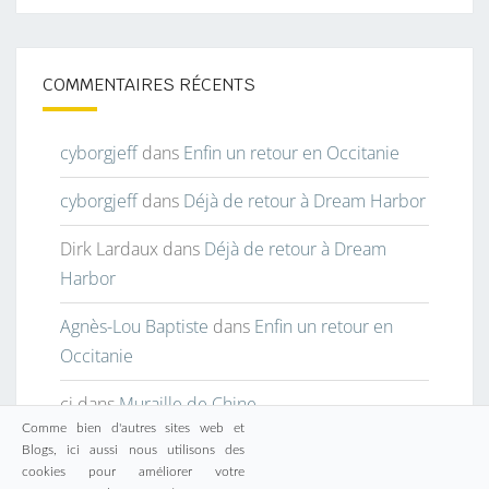
COMMENTAIRES RÉCENTS
cyborgjeff
dans
Enfin un retour en Occitanie
cyborgjeff
dans
Déjà de retour à Dream Harbor
Dirk Lardaux
dans
Déjà de retour à Dream
Harbor
Agnès-Lou Baptiste
dans
Enfin un retour en
Occitanie
cj
dans
Muraille de Chine
Comme bien d'autres sites web et
Blogs, ici aussi nous utilisons des
cookies pour améliorer votre