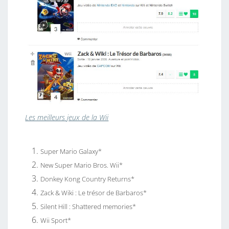
Les meilleurs jeux de la Wii
Super Mario Galaxy*
New Super Mario Bros. Wii*
Donkey Kong Country Returns*
Zack & Wiki : Le trésor de Barbaros*
Silent Hill : Shattered memories*
Wii Sport*