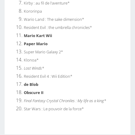
Kirby : au fil de l’aventure*
Kororinpa
Wario Land : The sake dimension*
Resident Evil : the umbrella chronicles*
Mario Kart Wii
Paper Mario
Super Mario Galaxy 2*
Klonoa*
Lost Winds*
Resident Evil 4 : Wii Edition*
de Blob
Obscure II
Final Fantasy Crystal Chroniles : My life as a king*
Star Wars : Le pouvoir de la force*