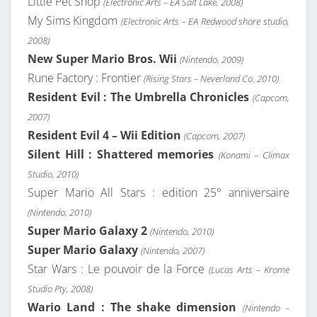
Little Pet Shop
(Electronic Arts – EA Salt Lake, 2008)
My Sims Kingdom
(Electronic Arts – EA Redwood shore studio,
2008)
New Super Mario Bros. Wii
(Nintendo, 2009)
Rune Factory : Frontier
(Rising Stars – Neverland Co. 2010)
Resident Evil : The Umbrella Chronicles
(Capcom,
2007)
Resident Evil 4 – Wii Edition
(Capcom, 2007)
Silent Hill : Shattered memories
(Konami – Climax
Studio, 2010)
Super Mario All Stars : edition 25° anniversaire
(Nintendo, 2010)
Super Mario Galaxy 2
(Nintendo, 2010)
Super Mario Galaxy
(Nintendo, 2007)
Star Wars : Le pouvoir de la Force
(Lucas Arts – Krome
Studio Pty, 2008)
Wario Land : The shake dimension
(Nintendo –