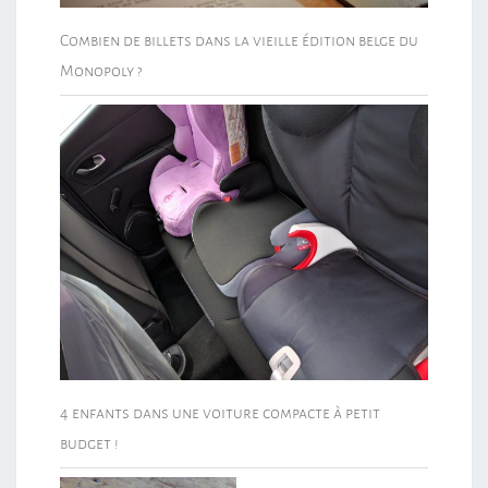
Combien de billets dans la vieille édition belge du
Monopoly ?
4 enfants dans une voiture compacte à petit
budget !