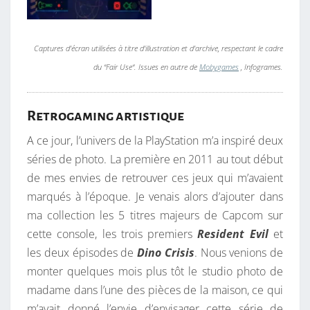
Captures d’écran utilisées à titre d’illustration et d’archive, respectant le cadre
du “Fair Use“. Issues en autre de
Mobygames
, Infogrames.
Retrogaming artistique
A ce jour, l’univers de la PlayStation m’a inspiré deux
séries de photo. La première en 2011 au tout début
de mes envies de retrouver ces jeux qui m’avaient
marqués à l’époque. Je venais alors d’ajouter dans
ma collection les 5 titres majeurs de Capcom sur
cette console, les trois premiers
Resident Evil
et
les deux épisodes de
Dino Crisis
. Nous venions de
monter quelques mois plus tôt le studio photo de
madame dans l’une des pièces de la maison, ce qui
m’avait donné l’envie d’envisager cette série de