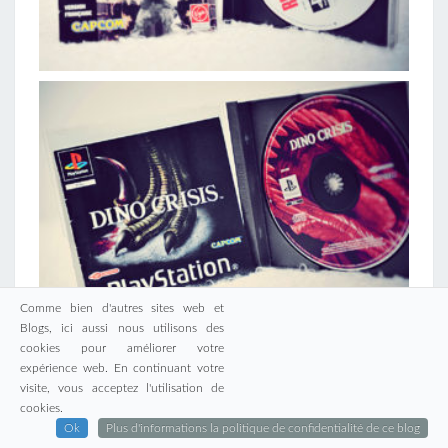
Comme bien d'autres sites web et
Blogs, ici aussi nous utilisons des
cookies pour améliorer votre
expérience web. En continuant votre
visite, vous acceptez l'utilisation de
cookies.
Ok
Plus d'informations la politique de confidentialité de ce blog