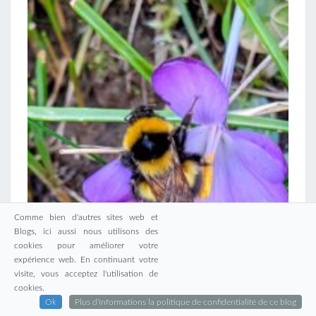
Comme bien d'autres sites web et
Blogs, ici aussi nous utilisons des
cookies pour améliorer votre
expérience web. En continuant votre
visite, vous acceptez l'utilisation de
cookies.
Ok
Plus d'informations la politique de confidentialité de ce blog