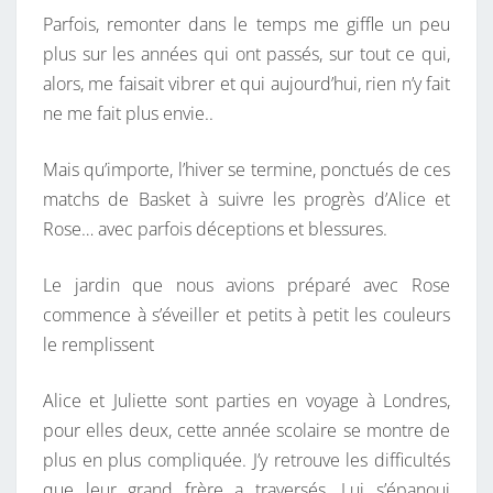
M
Parfois, remonter dans le temps me giffle un peu
P
plus sur les années qui ont passés, sur tout ce qui,
S
alors, me faisait vibrer et qui aujourd’hui, rien n’y fait
.
ne me fait plus envie..
Mais qu’importe, l’hiver se termine, ponctués de ces
matchs de Basket à suivre les progrès d’Alice et
Rose… avec parfois déceptions et blessures.
Le jardin que nous avions préparé avec Rose
commence à s’éveiller et petits à petit les couleurs
le remplissent
Alice et Juliette sont parties en voyage à Londres,
pour elles deux, cette année scolaire se montre de
plus en plus compliquée. J’y retrouve les difficultés
que leur grand frère a traversés. Lui s’épanoui