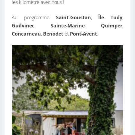
les kilomètre avec nous !
Au programme
Saint-Goustan
,
Île Tudy
,
Guilvinec
,
Sainte-Marine
,
Quimper
,
Concarneau
,
Benodet
et
Pont-Avent
.