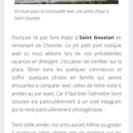
En route pour la Cornouaille avec une petite étape à
Saint Goustan
Pourquoi ne pas faire étape à
Saint Goustan
en
remontant de
Charente
. Ce joli petit port rustique
avait su nous séduire lors de nos précédentes
vacances en
Bretagne
. L’occasion de s’arrêter sur la
place, flâner dans les quelques commerces et
s’offrir quelques photos en famille qui seront
amusantes à comparer avec celles de notre visite 6
années au par avant. Car il faut bien l’admettre
Saint
Goustan
est particulièrement à un coté Instagram
qui le rend particulièrement photogénique.
Tiens cette année, nos amis auront même pu gouter
à quelques jolies photos pro en primeur sur les