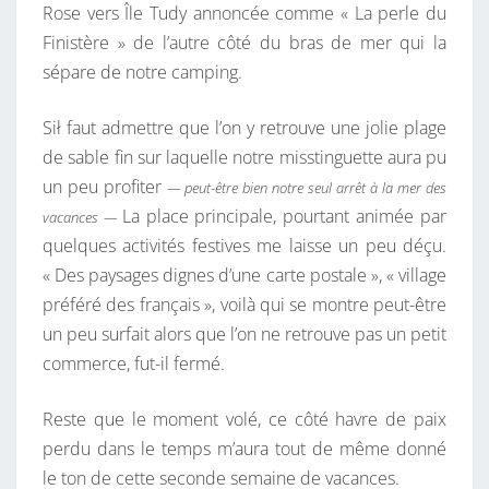
Rose vers Île Tudy annoncée comme « La perle du
Finistère » de l’autre côté du bras de mer qui la
sépare de notre camping.
Sił faut admettre que l’on y retrouve une jolie plage
de sable fin sur laquelle notre misstinguette aura pu
un peu profiter
— peut-être bien notre seul arrêt à la mer des
La place principale, pourtant animée par
vacances —
quelques activités festives me laisse un peu déçu.
« Des paysages dignes d’une carte postale », « village
préféré des français », voilà qui se montre peut-être
un peu surfait alors que l’on ne retrouve pas un petit
commerce, fut-il fermé.
Reste que le moment volé, ce côté havre de paix
perdu dans le temps m’aura tout de même donné
le ton de cette seconde semaine de vacances.