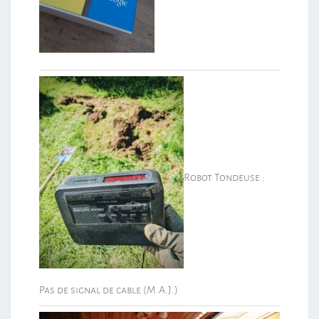
Robot Tondeuse :
Pas de signal de cable (M.A.J.)