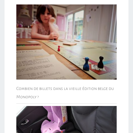
Combien de billets dans la vieille édition belge du
Monopoly ?