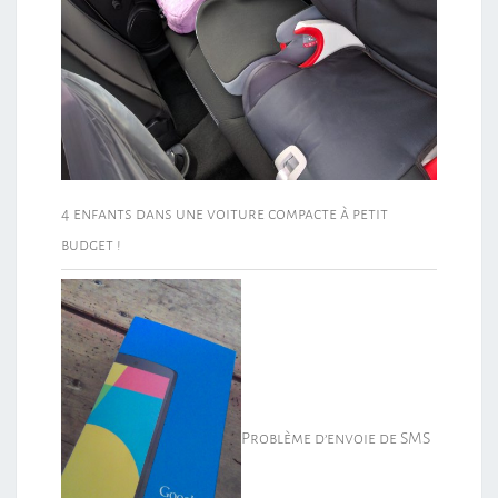
4 enfants dans une voiture compacte à petit
budget !
Problème d’envoie de SMS