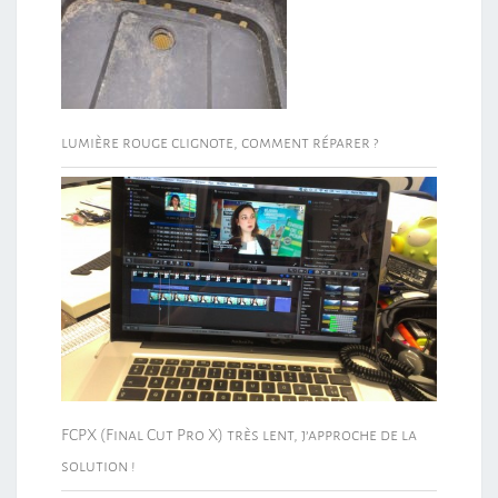
lumière rouge clignote, comment réparer ?
FCPX (Final Cut Pro X) très lent, j’approche de la
solution !