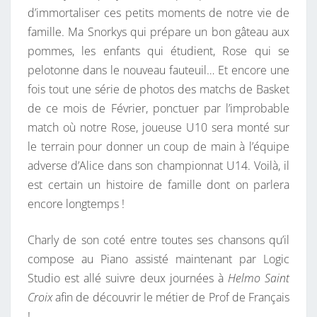
d’immortaliser ces petits moments de notre vie de
famille. Ma Snorkys qui prépare un bon gâteau aux
pommes, les enfants qui étudient, Rose qui se
pelotonne dans le nouveau fauteuil… Et encore une
fois tout une série de photos des matchs de Basket
de ce mois de Février, ponctuer par l’improbable
match où notre Rose, joueuse U10 sera monté sur
le terrain pour donner un coup de main à l’équipe
adverse d’Alice dans son championnat U14. Voilà, il
est certain un histoire de famille dont on parlera
encore longtemps !
Charly de son coté entre toutes ses chansons qu’il
compose au Piano assisté maintenant par Logic
Studio est allé suivre deux journées à
Helmo Saint
Croix
afin de découvrir le métier de Prof de Français
!