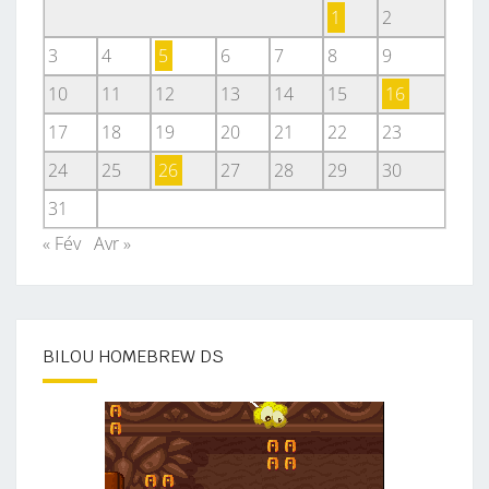
1
2
3
4
5
6
7
8
9
10
11
12
13
14
15
16
17
18
19
20
21
22
23
24
25
26
27
28
29
30
31
« Fév
Avr »
BILOU HOMEBREW DS