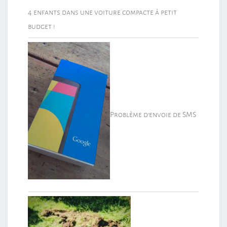
4 enfants dans une voiture compacte à petit
budget !
Problème d’envoie de SMS