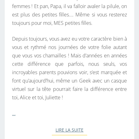
femmes ! Et pan, Papa, il va falloir avaler la pilule, on
S
est plus des petites filles…. Même si vous resterez
toujours pour moi, MES petites filles.
Depuis toujours, vous avez eu votre caractère bien à
vous et rythmé nos journées de votre folie autant
que vous vos chamailles ! Mais d’années en années
cette différence que parfois, nous seuls, vos
incroyables parents pouvions voir, s’est marquée et
font qu’aujourd’hui, même un Geek avec un casque
virtuel sur la tête pourrait faire la différence entre
toi, Alice et toi, Juliette !
…
LIRE LA SUITE
LIRE LA SUITE