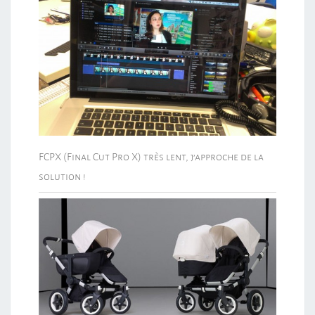
FCPX (Final Cut Pro X) très lent, j’approche de la
solution !