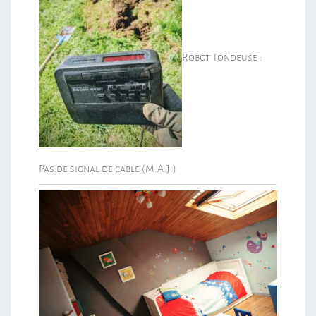
Robot Tondeuse :
Pas de signal de cable (M.A.J.)