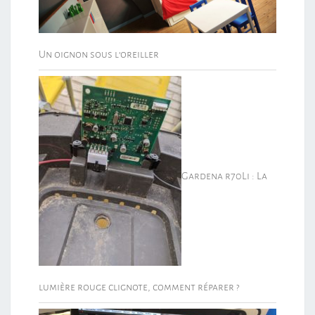
Un oignon sous l’oreiller
Gardena r70Li : La
lumière rouge clignote, comment réparer ?