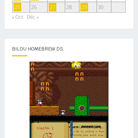
25
26
27
28
29
30
« Oct
Déc »
BILOU HOMEBREW DS