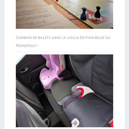
Combien de billets dans la vieille édition belge du
Monopoly ?