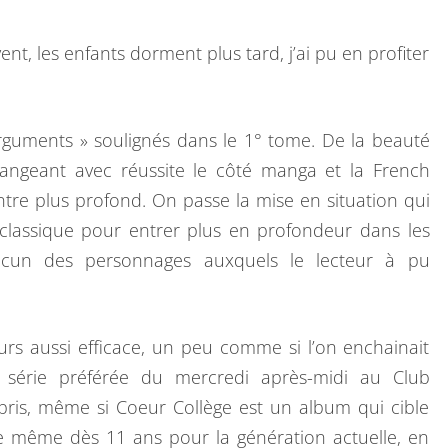
nt, les enfants dorment plus tard, j’ai pu en profiter
rguments » soulignés dans le 1° tome. De la beauté
langeant avec réussite le côté manga et la French
re plus profond. On passe la mise en situation qui
lassique pour entrer plus en profondeur dans les
hacun des personnages auxquels le lecteur à pu
urs aussi efficace, un peu comme si l’on enchainait
e série préférée du mercredi après-midi au Club
pris, même si Coeur Collège est un album qui cible
re même dès 11 ans pour la génération actuelle, en