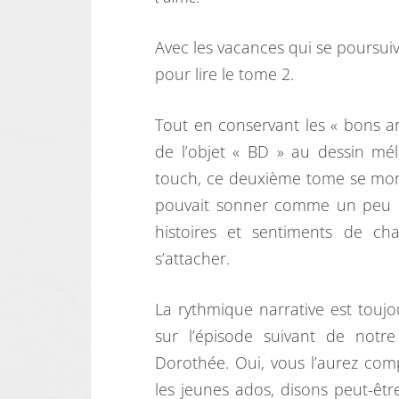
Avec les vacances qui se poursuive
pour lire le tome 2.
Tout en conservant les « bons a
de l’objet « BD » au dessin mé
touch, ce deuxième tome se mont
pouvait sonner comme un peu c
histoires et sentiments de c
s’attacher.
La rythmique narrative est toujo
sur l’épisode suivant de notr
Dorothée. Oui, vous l’aurez com
les jeunes ados, disons peut-êt