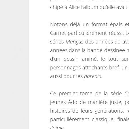
chipé à Alice l’album qu’elle ava
Notons déjà un format épais e
Carnet particulièrement réussi. L
séries
Mangas
des années 90 avec
années dans la bande dessinée m
d’un dessin animé, le tout sur
personnages attachants bref, un 
aussi pour les
parents.
Ce premier tome de la série
C
jeunes Ado de manière juste, p
histoires de leurs générations. R
particulièrement classique, fin
t’aime.