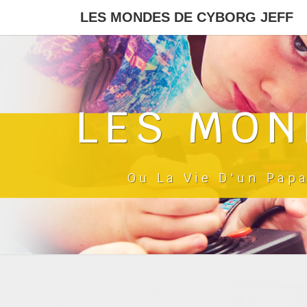
LES MONDES DE CYBORG JEFF
LES MON
Ou La Vie D'un Pap