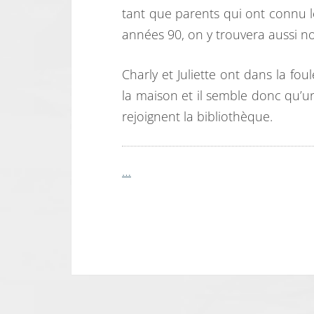
tant que parents qui ont connu le
années 90, on y trouvera aussi n
Charly et Juliette ont dans la fo
la maison et il semble donc qu’un
rejoignent la bibliothèque.
…