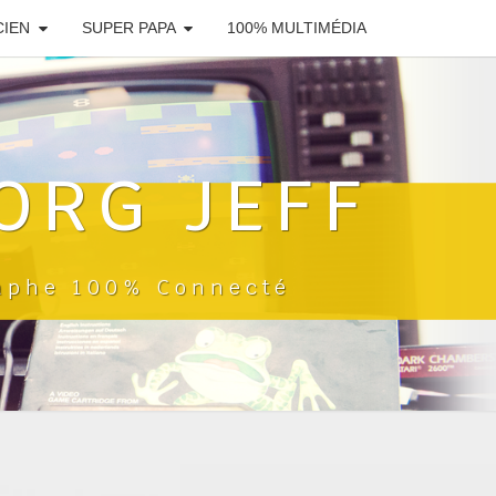
CIEN
SUPER PAPA
100% MULTIMÉDIA
ORG JEFF
raphe 100% Connecté