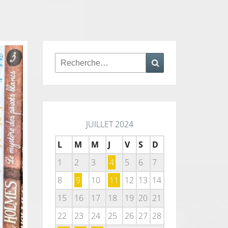
Rechercher :
Recherche
JUILLET 2024
L
M
M
J
V
S
D
1
2
3
4
5
6
7
8
9
10
11
12
13
14
15
16
17
18
19
20
21
22
23
24
25
26
27
28