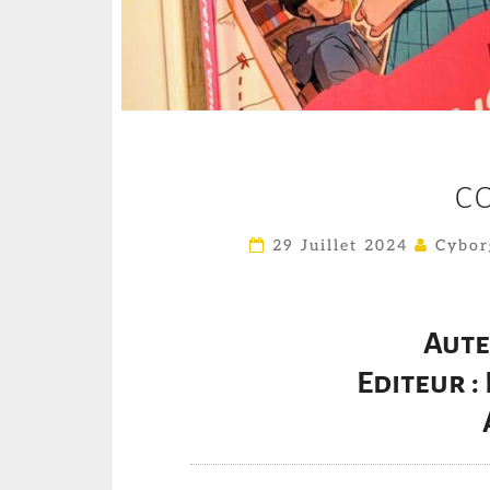
C
29 Juillet 2024
Cybor
Aute
Editeur :