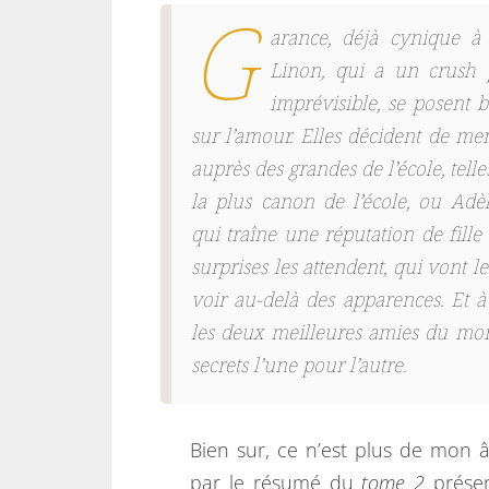
G
arance, déjà cynique à
Linon, qui a un crush
imprévisible, se posent 
sur l’amour. Elles décident de m
auprès des grandes de l’école, telles
la plus canon de l’école, ou Adèl
qui traîne une réputation de fille
surprises les attendent, qui vont l
voir au-delà des apparences. Et
les deux meilleures amies du mo
secrets l’une pour l’autre.
Bien sur, ce n’est plus de mon âge
par le résumé du
tome 2
prése