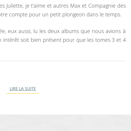
s Juliette, je t’aime et autres Max et Compagnie des
otre compte pour un petit plongeon dans le temps.
ulée, eux aussi, lu les deux albums que nous avions à
 intérêt soit bien présent pour que les tomes 3 et 4
LIRE LA SUITE
LIRE LA SUITE