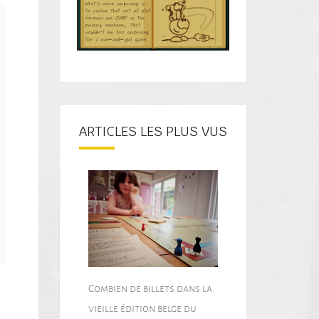
ARTICLES LES PLUS VUS
Combien de billets dans la
vieille édition belge du