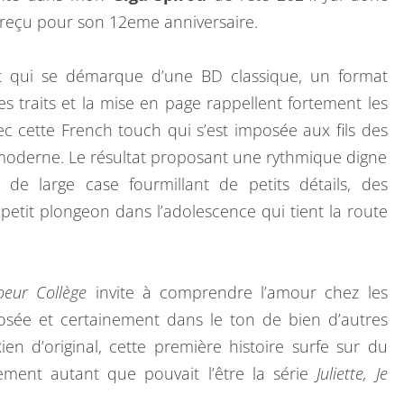
it reçu pour son 12eme anniversaire.
t qui se démarque d’une BD classique, un format
es traits et la mise en page rappellent fortement les
 cette French touch qui s’est imposée aux fils des
oderne. Le résultat proposant une rythmique digne
 de large case fourmillant de petits détails, des
petit plongeon dans l’adolescence qui tient la route
oeur Collège
invite à comprendre l’amour chez les
osée et certainement dans le ton de bien d’autres
ien d’original, cette première histoire surfe sur du
alement autant que pouvait l’être la série
Juliette, Je