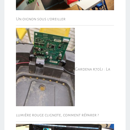
Un oignon sous l’oreiller
Gardena r70Li : La
lumière rouge clignote, comment réparer ?