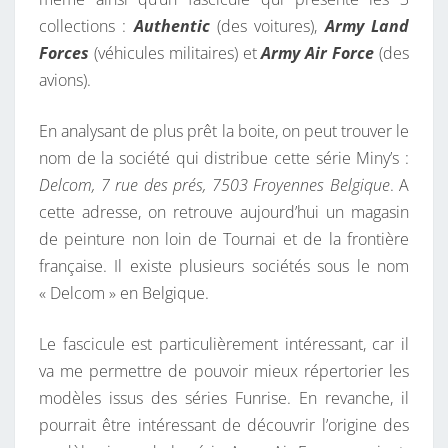
E
collections :
Authentic
(des voitures),
Army Land
Forces
(véhicules militaires) et
Army Air Force
(des
avions).
En analysant de plus prêt la boite, on peut trouver le
nom de la société qui distribue cette série Miny’s :
Delcom, 7 rue des prés, 7503 Froyennes Belgique
. A
cette adresse, on retrouve aujourd’hui un magasin
de peinture non loin de Tournai et de la frontière
française. Il existe plusieurs sociétés sous le nom
« Delcom » en Belgique.
Le fascicule est particulièrement intéressant, car il
va me permettre de pouvoir mieux répertorier les
modèles issus des séries Funrise. En revanche, il
pourrait être intéressant de découvrir l’origine des