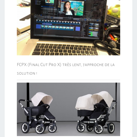
FCPX (Final Cut Pro X) très lent, j’approche de la
solution !