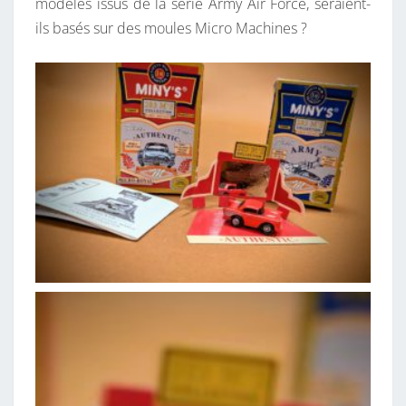
modèles issus de la série Army Air Force, seraient-
ils basés sur des moules Micro Machines ?