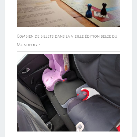
Combien de billets dans la vieille édition belge du
Monopoly ?