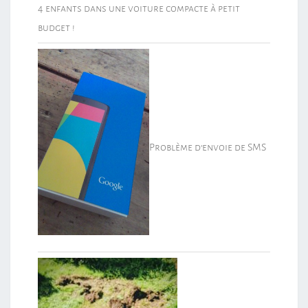
4 enfants dans une voiture compacte à petit
budget !
Problème d’envoie de SMS