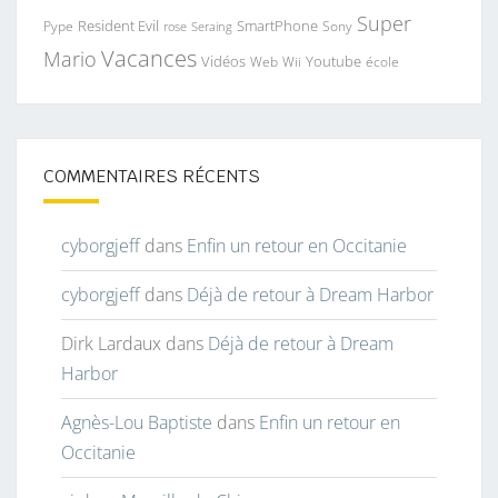
Super
Resident Evil
SmartPhone
Pype
Seraing
Sony
rose
Vacances
Mario
Vidéos
Youtube
Web
Wii
école
COMMENTAIRES RÉCENTS
cyborgjeff
dans
Enfin un retour en Occitanie
cyborgjeff
dans
Déjà de retour à Dream Harbor
Dirk Lardaux
dans
Déjà de retour à Dream
Harbor
Agnès-Lou Baptiste
dans
Enfin un retour en
Occitanie