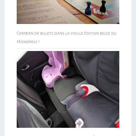
Combien de billets dans la vieille édition belge du
Monopoly ?