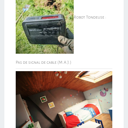
Robot Tondeuse :
Pas de signal de cable (M.A.J.)