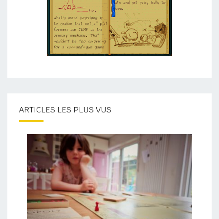
A
T
I
O
N
5
ARTICLES LES PLUS VUS