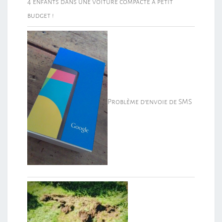
4 enfants dans une voiture compacte à petit
budget !
Problème d’envoie de SMS