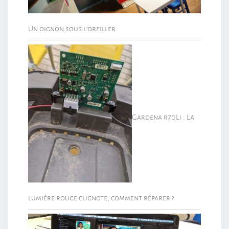
Un oignon sous l’oreiller
Gardena r70Li : La
lumière rouge clignote, comment réparer ?