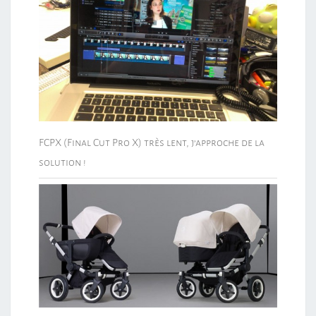
FCPX (Final Cut Pro X) très lent, j’approche de la
solution !