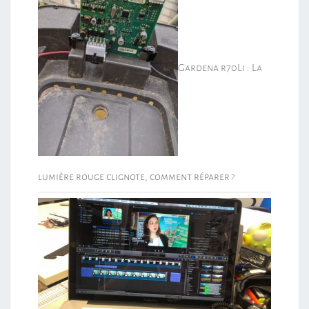
Gardena r70Li : La
lumière rouge clignote, comment réparer ?