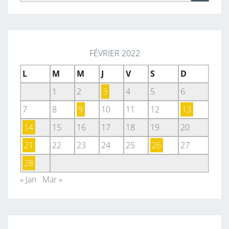
FÉVRIER 2022
L
M
M
J
V
S
D
1
2
3
4
5
6
7
8
9
10
11
12
13
14
15
16
17
18
19
20
21
22
23
24
25
26
27
28
« Jan
Mar »