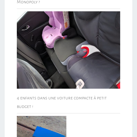
Monopoly ?
4 enfants dans une voiture compacte à petit
budget !