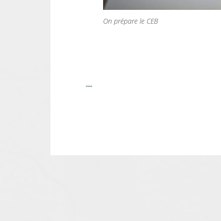
On prépare le CEB
…