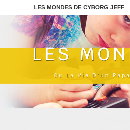
LES MONDES DE CYBORG JEFF
LES MON
Ou La Vie D'un Pap