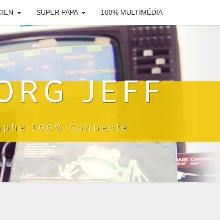
CIEN
SUPER PAPA
100% MULTIMÉDIA
ORG JEFF
raphe 100% Connecté