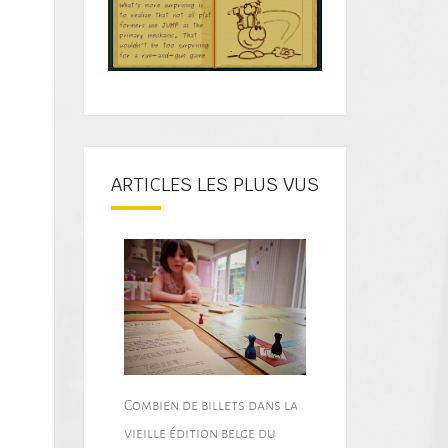
ARTICLES LES PLUS VUS
Combien de billets dans la
vieille édition belge du