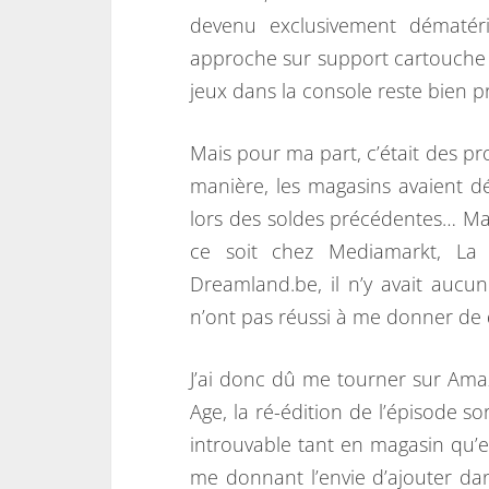
devenu exclusivement dématéri
approche sur support cartouche 
jeux dans la console reste bien p
Mais pour ma part, c’était des pr
manière, les magasins avaient d
lors des soldes précédentes… Mai
ce soit chez Mediamarkt, La
Dreamland.be, il n’y avait aucu
n’ont pas réussi à me donner de q
J’ai donc dû me tourner sur Amazo
Age, la ré-édition de l’épisode so
introuvable tant en magasin qu’en
me donnant l’envie d’ajouter d