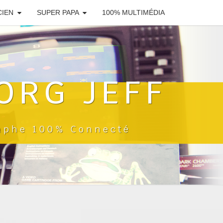
CIEN
SUPER PAPA
100% MULTIMÉDIA
ORG JEFF
raphe 100% Connecté