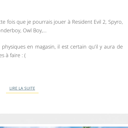
te fois que je pourrais jouer à Resident Evil 2, Spyro,
Wonderboy, Owl Boy,…
hysiques en magasin, il est certain qu’il y aura de
 à faire : (
LIRE LA SUITE
LIRE LA SUITE