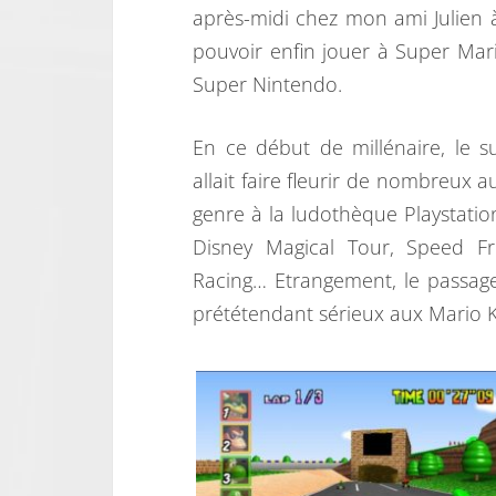
après-midi chez mon ami Julien 
pouvoir enfin jouer à Super Mari
Super Nintendo.
En ce début de millénaire, le 
allait faire fleurir de nombreux au
genre à la ludothèque Playstatio
Disney Magical Tour, Speed F
Racing… Etrangement, le passage 
prététendant sérieux aux Mario K