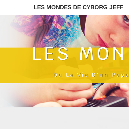
LES MONDES DE CYBORG JEFF
LES MON
Ou La Vie D'un Pap