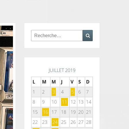
Rechercher :
Recherche
JUILLET 2019
L
M
M
J
V
S
D
1
2
3
4
5
6
7
8
9
10
11
12
13
14
15
16
17
18
19
20
21
22
23
24
25
26
27
28