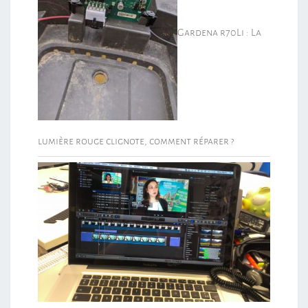
Gardena r70Li : La
lumière rouge clignote, comment réparer ?