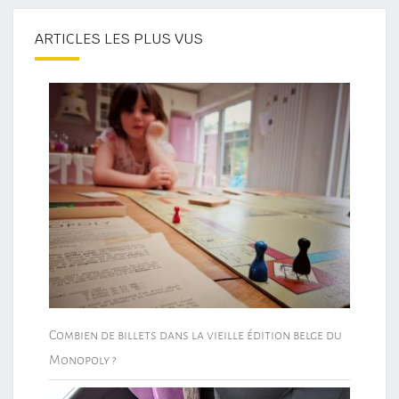
ARTICLES LES PLUS VUS
Combien de billets dans la vieille édition belge du
Monopoly ?