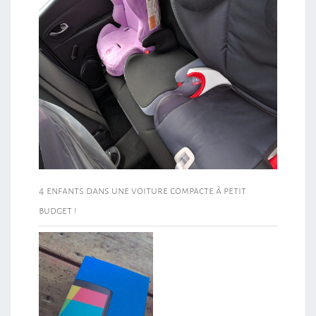
4 enfants dans une voiture compacte à petit
budget !