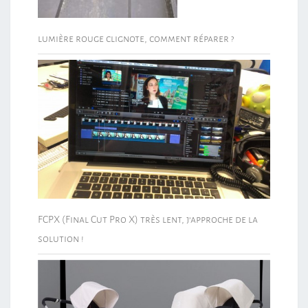
lumière rouge clignote, comment réparer ?
FCPX (Final Cut Pro X) très lent, j’approche de la
solution !