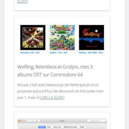
SUITE)
Wolfling, Relentless et Gridpix, mes 3
albums OST sur Commodore 64
Wouw, c'est avec beaucoup de fierté que je vous
propose aujourd'hui de découvrir et d'écouter non
pas 1, mais 3
(LIRE LA SUITE)