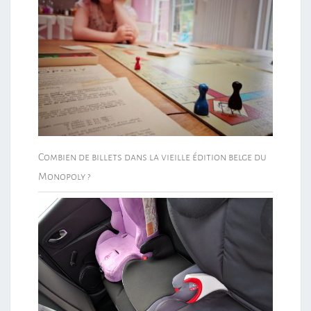
Combien de billets dans la vieille édition belge du
Monopoly ?