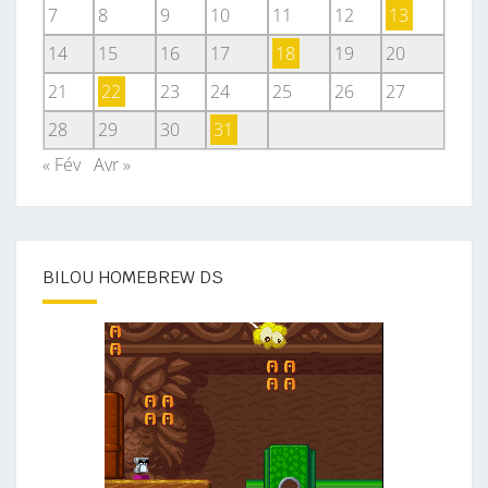
7
8
9
10
11
12
13
14
15
16
17
18
19
20
21
22
23
24
25
26
27
28
29
30
31
« Fév
Avr »
BILOU HOMEBREW DS