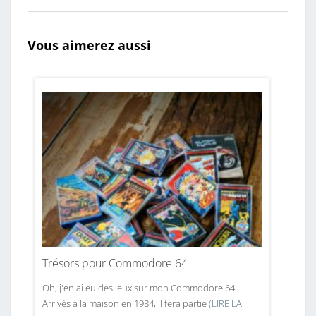
Vous aimerez aussi
Trésors pour Commodore 64
Oh, j'en ai eu des jeux sur mon Commodore 64 !
Arrivés à la maison en 1984, il fera partie
(LIRE LA