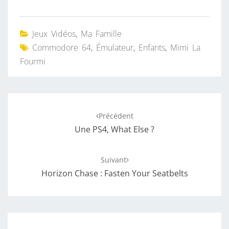
Jeux Vidéos
,
Ma Famille
Commodore 64
,
Émulateur
,
Enfants
,
Mimi La
Fourmi
Navigation
Précédent
d'article
Une PS4, What Else ?
Suivant
Horizon Chase : Fasten Your Seatbelts