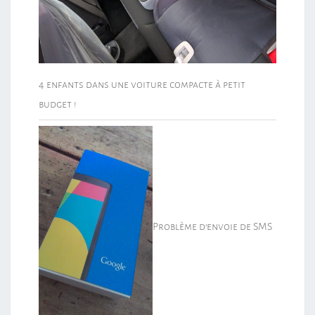
4 enfants dans une voiture compacte à petit
budget !
Problème d’envoie de SMS