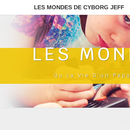
LES MONDES DE CYBORG JEFF
LES MON
Ou La Vie D'un Pap