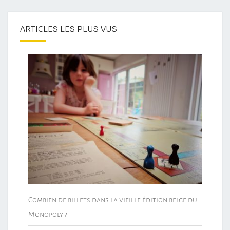
ARTICLES LES PLUS VUS
Combien de billets dans la vieille édition belge du
Monopoly ?