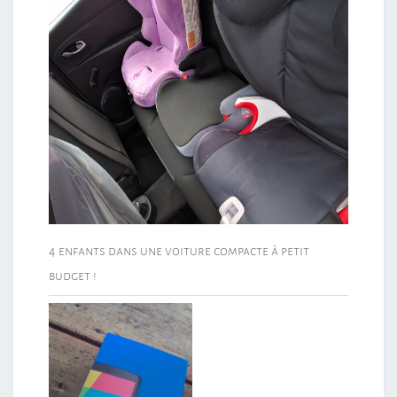
4 enfants dans une voiture compacte à petit
budget !