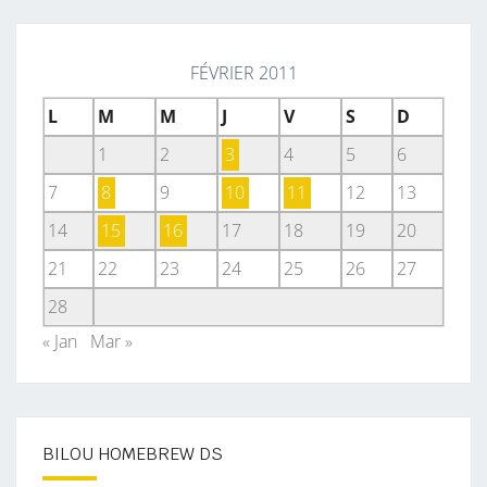
FÉVRIER 2011
L
M
M
J
V
S
D
1
2
3
4
5
6
7
8
9
10
11
12
13
14
15
16
17
18
19
20
21
22
23
24
25
26
27
28
« Jan
Mar »
BILOU HOMEBREW DS