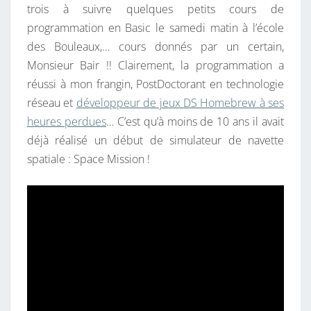
trois à suivre quelques petits cours de
programmation en Basic le samedi matin à l’école
des Bouleaux,… cours donnés par un certain,
Monsieur Bair !! Clairement, la programmation a
réussi à mon frangin, PostDoctorant en technologie
réseau et
développeur de jeux DS Homebrew à ses
heures perdues
… C’est qu’à moins de 10 ans il avait
déjà réalisé un début de simulateur de navette
spatiale : Space Mission !