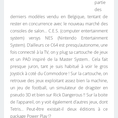
partie
des
derniers modèles vendu en Belgique, tentant de
rester en concurrence avec le nouveau marché des
consoles de salon… C.E.S. (computer entertainment
system) versys NES (Nintendo Entertainment
System). D’ailleurs ce C64 est presqu’autonome, une
fois connecté à la TV, on y plug sa cartouche de jeux
et un PAD inspiré de la Master System.. Cela fait
presque juron, tant je suis habitué à voir le gros
Joystick à coté du Commodore ! Sur la cartouche, on
retrouve des jeux exploitant assez bien la machine,
un jeu de football, un simulateur de dragster en
pseudo 3D et bien sur Rick Dangerous !! Sur la boite
de l’appareil, on y voit également d’autres jeux, dont
Tetris… Peut-être existait-il deux éditions à ce
package Power Play !?