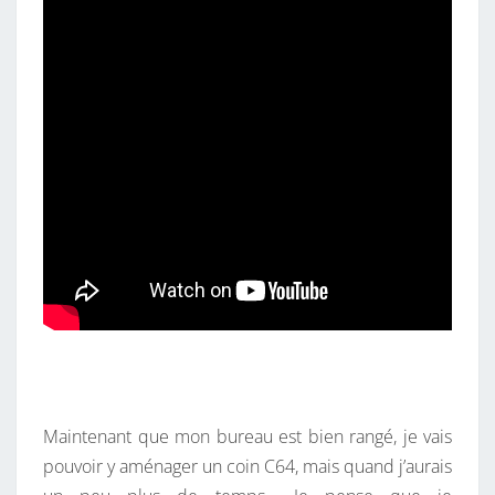
Maintenant que mon bureau est bien rangé, je vais
pouvoir y aménager un coin C64, mais quand j’aurais