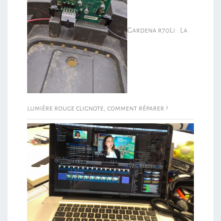
Gardena r70Li : La
lumière rouge clignote, comment réparer ?