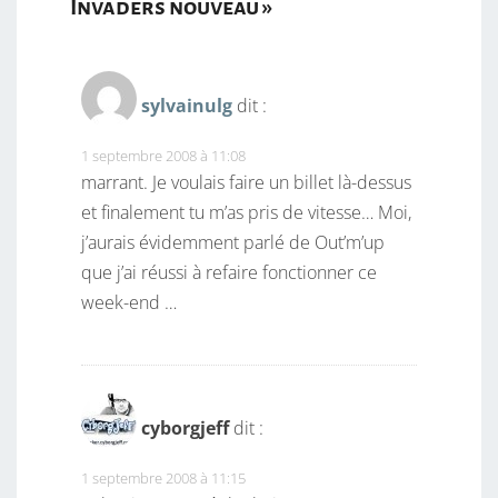
Invaders nouveau
»
sylvainulg
dit :
1 septembre 2008 à 11:08
marrant. Je voulais faire un billet là-dessus
et finalement tu m’as pris de vitesse… Moi,
j’aurais évidemment parlé de Out’m’up
que j’ai réussi à refaire fonctionner ce
week-end …
cyborgjeff
dit :
1 septembre 2008 à 11:15