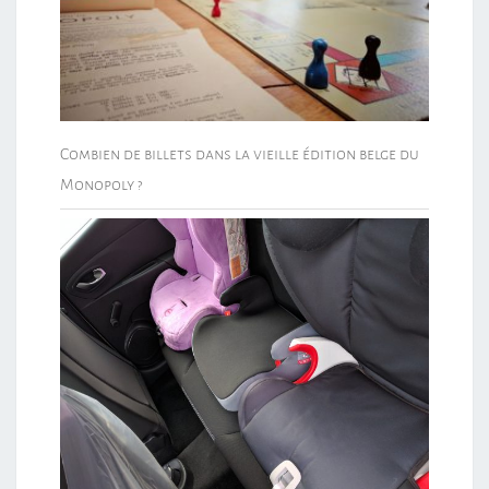
Combien de billets dans la vieille édition belge du
Monopoly ?