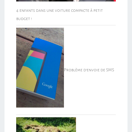
4 enfants dans une voiture compacte à petit
budget !
Problème d’envoie de SMS