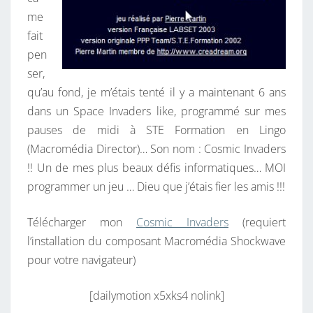
me
fait
pen
ser,
qu’au fond, je m’étais tenté il y a maintenant 6 ans
dans un Space Invaders like, programmé sur mes
pauses de midi à STE Formation en Lingo
(Macromédia Director)… Son nom : Cosmic Invaders
!! Un de mes plus beaux défis informatiques… MOI
programmer un jeu … Dieu que j’étais fier les amis !!!
Télécharger mon
Cosmic Invaders
(requiert
l’installation du composant Macromédia Shockwave
pour votre navigateur)
[dailymotion x5xks4 nolink]