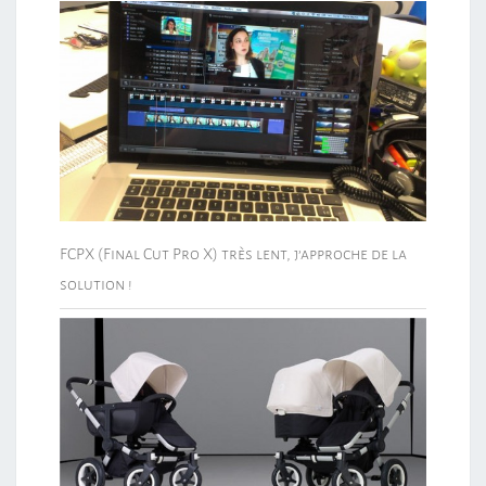
FCPX (Final Cut Pro X) très lent, j’approche de la
solution !