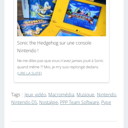
Sonic the Hedgehog sur une console
Nintendo !
Ne me dites pas que vous n’avez jamais joué à Sonic
quand même ?? Moi, je m'y suis replongé dedans
(LIRE LA SUITE)
Tags :
Jeux vidéo
,
Macromédia
,
Musique
,
Nintendo
,
Nintendo DS
,
Nostalgie
,
PPP Team Software
,
Pype