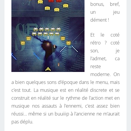
bonus, bref,
un jeu
dément !
Et le coté
rétro ? coté
son, je
l’admet, ca
reste
moderne. On
a bien quelques sons d’époque dans le menu, mais
c’est tout. La musique est en réalité discrete et se
construit en réalité sur le rythme de l’action met en
musique nos assauts à l’ennemi, c’est assez bien
réussi… même si un buuiiip à l’ancienne ne m’aurait
pas déplu.