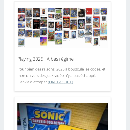
Playing 2025 : A bas régime
Pour bien des raisons, 2025 a bousculé les codes, et
mon univers des jeux-vidéo n'y a pas échappé.
L'envie d'attraper
(LIRE LA SUITE)