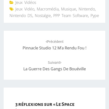
Jeux Vidéos
Jeux Vidéo
,
Macromédia
,
Musique
,
Nintendo
,
Nintendo DS
,
Nostalgie
,
PPP Team Software
,
Pype
Navigation
Précédent
d'article
Pinnacle Studio 12 M’a Rendu Fou !
Suivant
La Guerre Des Gangs De Bouéville
3 réflexions sur «
Le Space