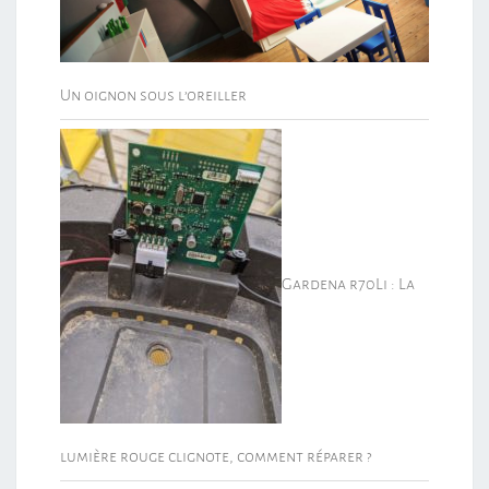
Un oignon sous l’oreiller
Gardena r70Li : La
lumière rouge clignote, comment réparer ?