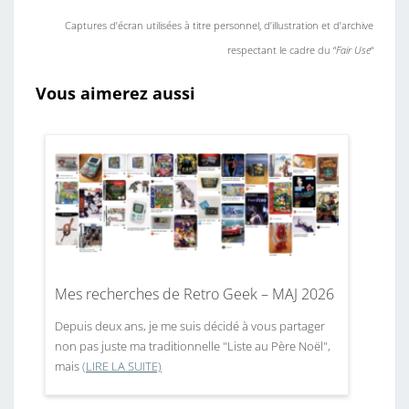
Captures d’écran utilisées à titre personnel, d’illustration et d’archive
respectant le cadre du “
Fair Use
“
Vous aimerez aussi
Mes recherches de Retro Geek – MAJ 2026
Depuis deux ans, je me suis décidé à vous partager
non pas juste ma traditionnelle "Liste au Père Noël",
mais
(LIRE LA SUITE)