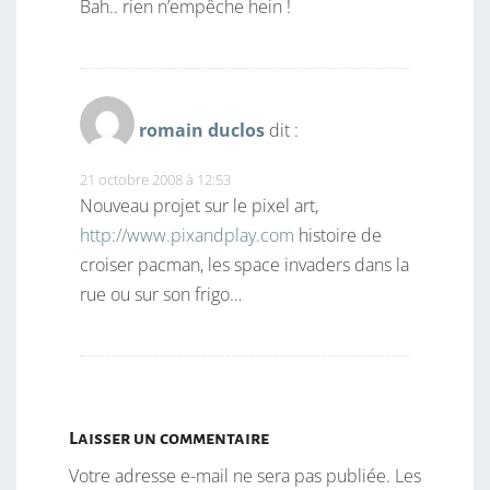
Bah.. rien n’empêche hein !
romain duclos
dit :
21 octobre 2008 à 12:53
Nouveau projet sur le pixel art,
http://www.pixandplay.com
histoire de
croiser pacman, les space invaders dans la
rue ou sur son frigo…
Laisser un commentaire
Votre adresse e-mail ne sera pas publiée.
Les