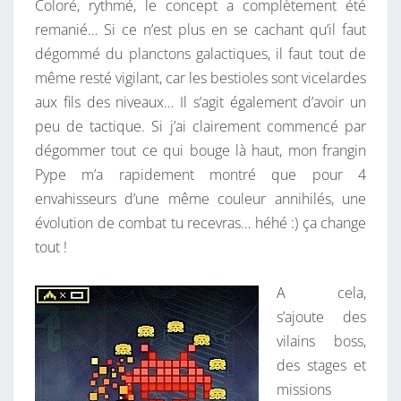
Coloré, rythmé, le concept a complètement été
remanié… Si ce n’est plus en se cachant qu’il faut
dégommé du planctons galactiques, il faut tout de
même resté vigilant, car les bestioles sont vicelardes
aux fils des niveaux… Il s’agit également d’avoir un
peu de tactique. Si j’ai clairement commencé par
dégommer tout ce qui bouge là haut, mon frangin
Pype m’a rapidement montré que pour 4
envahisseurs d’une même couleur annihilés, une
évolution de combat tu recevras… héhé :) ça change
tout !
A cela,
s’ajoute des
vilains boss,
des stages et
missions