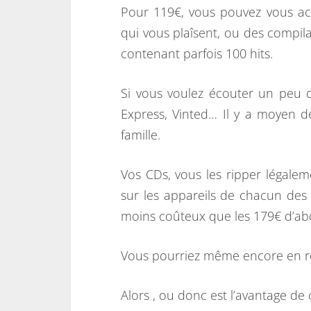
Pour 119€, vous pouvez vous ac
qui vous plaîsent, ou des compil
contenant parfois 100 hits.
Si vous voulez écouter un peu d
Express, Vinted… Il y a moyen 
famille.
Vos CDs, vous les ripper légale
sur les appareils de chacun des 
moins coûteux que les 179€ d’ab
Vous pourriez même encore en rev
Alors , ou donc est l’avantage d