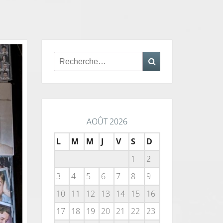
Rechercher :
Recherche
AOÛT 2026
L
M
M
J
V
S
D
1
2
3
4
5
6
7
8
9
10
11
12
13
14
15
16
17
18
19
20
21
22
23