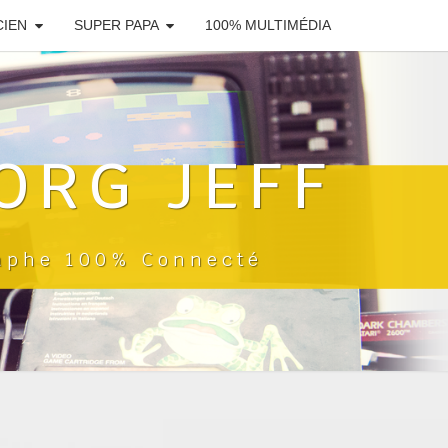
CIEN
SUPER PAPA
100% MULTIMÉDIA
ORG JEFF
raphe 100% Connecté