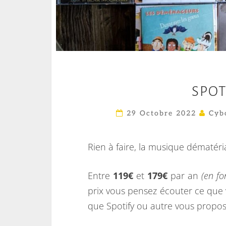
SPOT
29 Octobre 2022
Cyb
Rien à faire, la musique dématéri
Entre
119€
et
179€
par an
(en fo
prix vous pensez écouter ce que v
que Spotify ou autre vous propos