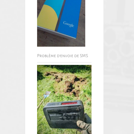
Problème d’envoie de SMS