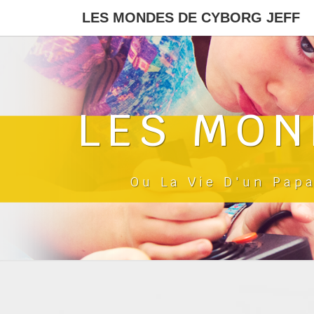
LES MONDES DE CYBORG JEFF
LES MON
Ou La Vie D'un Pap