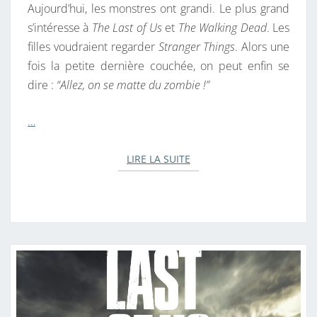
Aujourd’hui, les monstres ont grandi. Le plus grand
s’intéresse à
The Last of Us
et
The Walking Dead
. Les
filles voudraient regarder
Stranger Things
. Alors une
fois la petite dernière couchée, on peut enfin se
dire :
“Allez, on se matte du zombie !”
…
LIRE LA SUITE
LIRE LA SUITE