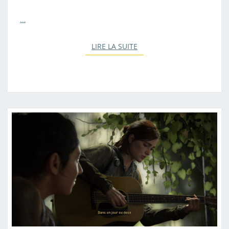
…
LIRE LA SUITE
LIRE LA SUITE