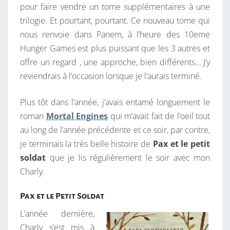
pour faire vendre un tome supplémentaires à une
trilogie. Et pourtant, pourtant. Ce nouveau tome qui
nous renvoie dans Panem, à l’heure des 10eme
Hunger Games est plus puissant que les 3 autres et
offre un regard , une approche, bien différents… J’y
reviendrais à l’occasion lorsque je l’aurais terminé.
Plus tôt dans l’année, j’avais entamé longuement le
roman
Mortal Engines
qui m’avait fait de l’oeil tout
au long de l’année précédente et ce soir, par contre,
je terminais la très belle histoire de
Pax et le petit
soldat
que je lis régulièrement le soir avec mon
Charly.
Pax et le Petit Soldat
L’année dernière,
Charly s’est mis à