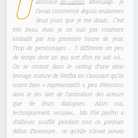
U
annonce
Be-Games
. Mwouaip… je
l’avais commencé depuis seulement
deux jours que je me disais… C’est
très beau, mais je ne suis pas vraiment
emballé par ma première heure de jeux.
Trop de personnages … 3 différents en peu
de temps dont un qui sort d’on ne sait où…
On se croirait dans le casting d’une série
teenage mature de Netflix en s’assurant qu’ils
soient bien « représentatifs », peu d’émotion
dans le jeu tant de l’animation des acteurs
que de leurs dialogues… Alors oui,
techniquement, wouaw,… Ma PS4
pasPro
a
d’ailleurs soufflé pendant tout ce premier
début d’aventure… ce qu’elle n’avait jamais