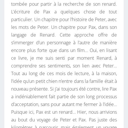
tombée pour partir à la recherche de son renard.
L’écriture de Pax a quelques chose de tout
particulier. Un chapitre pour l’histoire de Peter, avec
les mots de Peter. Un chapitre pour Pax, dans son
langage de Renard. Cette approche offre de
s’immerger d’un personnage à l’autre de manière
encore plus forte que dans un film… Oui, en lisant
ce livre, je me suis senti par moment Renard, à
comprendre ses sentiments, son lien avec Peter…
Tout au long de ces mois de lecture, à la maison,
l’idée qu’un petit chien n’entre dans la famille était à
nouveau présente. Si j’ai toujours été contre, lire Pax
a indéniablement fait partie de son long processus
d’acceptation, sans pour autant me fermer à l’idée…
Puisque ici, Pax est un renard… Hier, nous arrivions
au bout du voyage de Peter et Pax. Pas juste des
kilomètres à parcourir, mais également un voyage