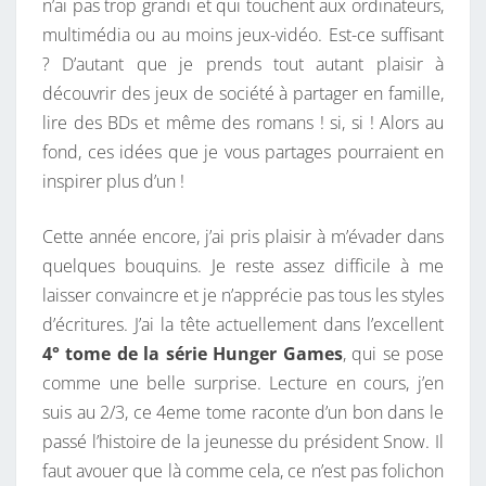
n’ai pas trop grandi et qui touchent aux ordinateurs,
2
multimédia ou au moins jeux-vidéo. Est-ce suffisant
1
? D’autant que je prends tout autant plaisir à
.
découvrir des jeux de société à partager en famille,
lire des BDs et même des romans ! si, si ! Alors au
fond, ces idées que je vous partages pourraient en
inspirer plus d’un !
Cette année encore, j’ai pris plaisir à m’évader dans
quelques bouquins. Je reste assez difficile à me
laisser convaincre et je n’apprécie pas tous les styles
d’écritures. J’ai la tête actuellement dans l’excellent
4° tome de la série Hunger Games
, qui se pose
comme une belle surprise. Lecture en cours, j’en
suis au 2/3, ce 4eme tome raconte d’un bon dans le
passé l’histoire de la jeunesse du président Snow. Il
faut avouer que là comme cela, ce n’est pas folichon