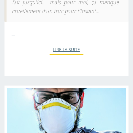
fait jusqu’ici…. mais pour moi, ça manque
cruellement d’un truc pour l’instant…
…
LIRE LA SUITE
LIRE LA SUITE