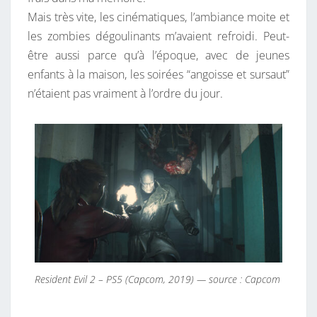
Mais très vite, les cinématiques, l’ambiance moite et
les zombies dégoulinants m’avaient refroidi. Peut-
être aussi parce qu’à l’époque, avec de jeunes
enfants à la maison, les soirées “angoisse et sursaut”
n’étaient pas vraiment à l’ordre du jour.
Resident Evil 2 – PS5 (Capcom, 2019) — source : Capcom