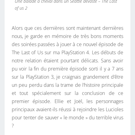
Une balade à cheval dans un Seattle dévasté – The Last
of us 2
Alors que ces dernières sont maintenant dernières
nous, je garde en mémoire de très bons moments
des soirées passées à jouer à ce nouvel épisode de
The Last of Us sur ma PlayStation 4. Les débuts de
notre relation étaient pourtant délicats. Sans avoir
pu voir la fin du première épisode sorti il y a 7 ans
sur la PlayStation 3, je craignais grandement d’être
un peu perdu dans la trame de l’histoire principale
et tout spécialement sur la conclusion de ce
premier épisode. Ellie et Joël, les personnages
principaux avaient-ils réussi à rejoindre les Lucioles
pour tenter de sauver « le monde » du terrible virus
?