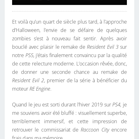
Et voilà qu’un quart de siècle plus tard, à l’approche
d’Halloween, l’envie de se défaire de quelques
zombies s’est à nouveau fait sentir. Après avoir
bouclé avec plaisir le remake de
Resident Evil 3
sur
notre
PS5,
j’étais finalement convaincu par la qualité
de cette relecture moderne. L’occasion rêvée, donc,
de donner une seconde chance au remake de
Resident Evil 2
, premier de la série à bénéficier du
moteur
RE Engine
.
Quand le jeu est sorti durant l’hiver 2019 sur
PS4,
je
me souviens avoir été bluffé : visuellement superbe,
terriblement immersif, et cette impression de
retrouver le commissariat de
Raccoon City
encore
frais dans ma mémoire.