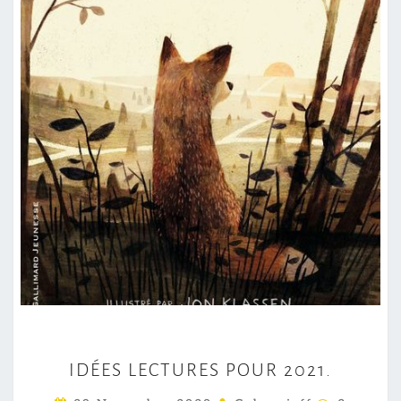
I
IDÉES LECTURES POUR 2021.
D
É
C