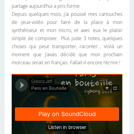
partage aujourd’hui a pris forme.
E
Depuis quelques mois, j’ai poussé mes cartouches
I
de jeux-vidéo pour faire de la place à mon
L
synthétiseur et mon micro, et avec eux le plaisir
L
simple de composer.. Plus juste 3 notes, quelques
E
choses qui peut transporter, raconter… Voilà un
moment que j’avais décidé que mon prochain
morceau serait en français. Fallait-il encore l’écrire !