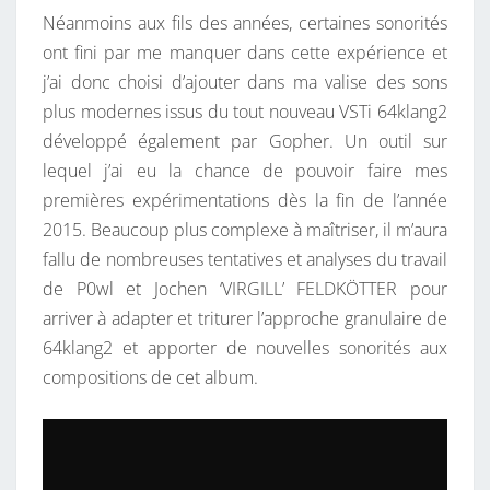
Néanmoins aux fils des années, certaines sonorités
ont fini par me manquer dans cette expérience et
j’ai donc choisi d’ajouter dans ma valise des sons
plus modernes issus du tout nouveau VSTi 64klang2
développé également par Gopher. Un outil sur
lequel j’ai eu la chance de pouvoir faire mes
premières expérimentations dès la fin de l’année
2015. Beaucoup plus complexe à maîtriser, il m’aura
fallu de nombreuses tentatives et analyses du travail
de P0wl et Jochen ‘VIRGILL’ FELDKÖTTER pour
arriver à adapter et triturer l’approche granulaire de
64klang2 et apporter de nouvelles sonorités aux
compositions de cet album.