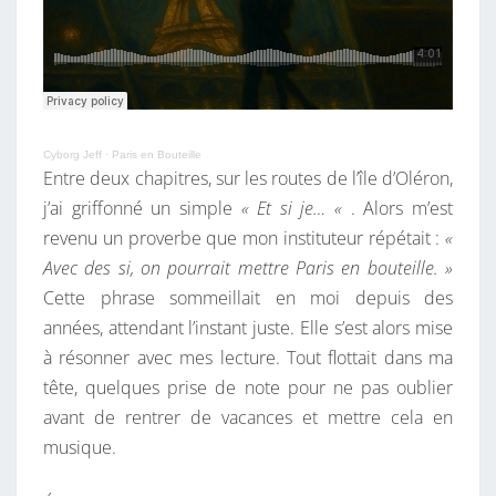
Cyborg Jeff
·
Paris en Bouteille
Entre deux chapitres, sur les routes de l’île d’Oléron,
j’ai griffonné un simple
« Et si je… «
. Alors m’est
revenu un proverbe que mon instituteur répétait :
«
Avec des si, on pourrait mettre Paris en bouteille. »
Cette phrase sommeillait en moi depuis des
années, attendant l’instant juste. Elle s’est alors mise
à résonner avec mes lecture. Tout flottait dans ma
tête, quelques prise de note pour ne pas oublier
avant de rentrer de vacances et mettre cela en
musique.