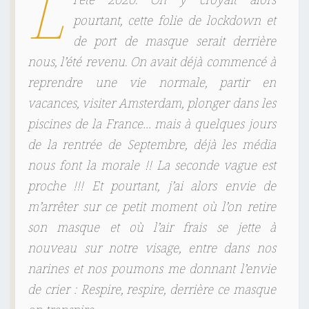
L
l’été 2020. On y croyait alors
pourtant, cette folie de lockdown et
de port de masque serait derrière
nous, l’été revenu. On avait déjà commencé à
reprendre une vie normale, partir en
vacances, visiter Amsterdam, plonger dans les
piscines de la France… mais à quelques jours
de la rentrée de Septembre, déjà les média
nous font la morale !! La seconde vague est
proche !!!
Et pourtant, j’ai alors envie de
m’arrêter sur ce petit moment où l’on retire
son masque et où l’air frais se jette à
nouveau sur notre visage, entre dans nos
narines et nos poumons me donnant l’envie
de crier :
Respire, respire, derrière ce masque