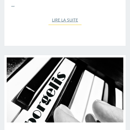
…
LIRE LA SUITE
LIRE LA SUITE