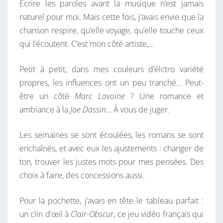
Écrire les paroles avant la musique n’est jamais
naturel pour moi. Mais cette fois, j’avais envie que la
chanson respire, qu’elle voyage, qu’elle touche ceux
qui l’écoutent. C’est mon côté artiste,…
Petit à petit, dans mes couleurs d’élctro variété
propres, les influences ont un peu tranché… Peut-
être un côté
Marc Lavoine
? Une romance et
ambiance à la
Joe Dassin
… À vous de juger.
Les semaines se sont écoulées, les romans se sont
enchaînés, et avec eux les ajustements : changer de
ton, trouver les justes mots pour mes pensées. Des
choix à faire, des concessions aussi.
Pour la pochette, j’avais en tête le tableau parfait :
un clin d’œil à
Clair-Obscur
, ce jeu vidéo français qui