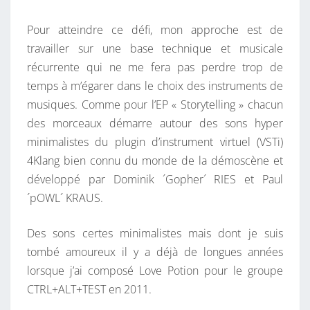
Pour atteindre ce défi, mon approche est de
travailler sur une base technique et musicale
récurrente qui ne me fera pas perdre trop de
temps à m’égarer dans le choix des instruments de
musiques. Comme pour l’EP « Storytelling » chacun
des morceaux démarre autour des sons hyper
minimalistes du plugin d’instrument virtuel (VSTi)
4Klang bien connu du monde de la démoscène et
développé par Dominik ´Gopher´ RIES et Paul
´pOWL´ KRAUS.
Des sons certes minimalistes mais dont je suis
tombé
amoureux il y a déjà de longues années
lorsque j’ai composé Love Potion pour le groupe
CTRL+ALT+TEST en 2011.