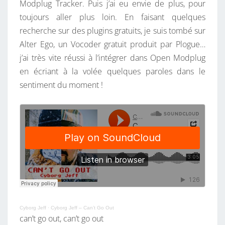
Modplug Tracker. Puis j’ai eu envie de plus, pour
toujours aller plus loin. En faisant quelques
recherche sur des plugins gratuits, je suis tombé sur
Alter Ego, un Vocoder gratuit produit par Plogue…
j’ai très vite réussi à l’intégrer dans Open Modplug
en écriant à la volée quelques paroles dans le
sentiment du moment !
Cyborg Jeff
·
Cyborg Jeff – Can’t Go Out
can’t go out, can’t go out