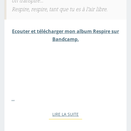
on transpire…
Respire, respire, tant que tu es à l’air libre.
Ecouter et télécharger mon album Respire sur
Bandcamp.
…
LIRE LA SUITE
LIRE LA SUITE