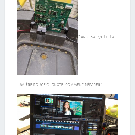
Gardena r70Li : La
lumière rouge clignote, comment réparer ?