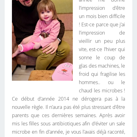
,
R
l’impression d’être
D
E
S
un mois bien difficile
U
! Est-ce parce que j’ai
R
l’impression de
D
vieillir un peu plus
U
vite, est-ce l’hiver qui
R
sonne le coup de
glas des machines, le
froid qui fragilise les
hommes.. ou le
chaud les microbes !
Ce début d’année 2014 ne dérogera pas à la
nouvelle règle. Il n’aura pas été plus stressant d’être
parents que ces dernières semaines. Après avoir
mis les filles sous antibiotiques afin d’éviter un sale
microbe en fin d’année, je vous l’avais déjà raconté,