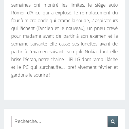
semaines ont montré les limites, le siège auto
Römer d’Alice qui a explosé, le remplacement du
four à micro-onde qui crame la soupe, 2 aspirateurs
qui lâchent (l’ancien et le nouveau), un pneu crevé
pour madame avant de partir à son examen et la
semaine suivante elle casse ses lunettes avant de
partir à l’examen suivant, son joli Nokia dont elle
brise l’écran, notre chaine HiFi LG dont l’ampli lâche
et le PC qui surchauffe…. bref vivement février et
gardons le sourire !
Rechercher :
Reche