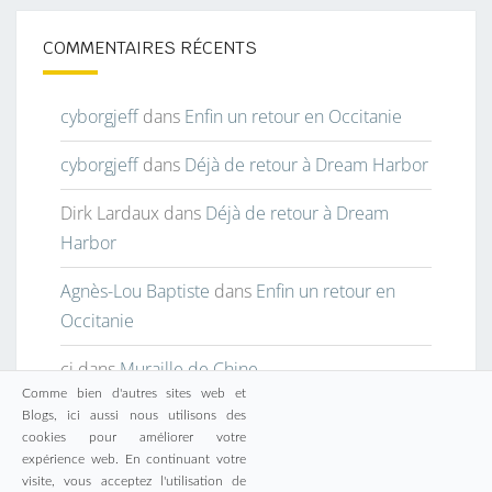
COMMENTAIRES RÉCENTS
cyborgjeff
dans
Enfin un retour en Occitanie
cyborgjeff
dans
Déjà de retour à Dream Harbor
Dirk Lardaux
dans
Déjà de retour à Dream
Harbor
Agnès-Lou Baptiste
dans
Enfin un retour en
Occitanie
cj
dans
Muraille de Chine
Comme bien d'autres sites web et
Blogs, ici aussi nous utilisons des
cookies pour améliorer votre
expérience web. En continuant votre
visite, vous acceptez l'utilisation de