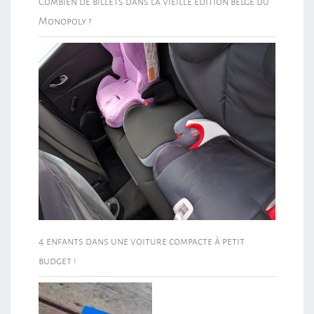
Combien de billets dans la vieille édition belge du
Monopoly ?
4 enfants dans une voiture compacte à petit
budget !