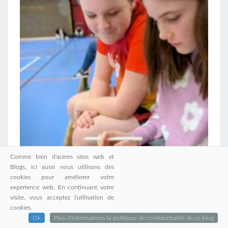
Comme bien d'autres sites web et
Blogs, ici aussi nous utilisons des
cookies pour améliorer votre
expérience web. En continuant votre
visite, vous acceptez l'utilisation de
cookies.
Ok
Plus d'informations la politique de confidentialité de ce blog