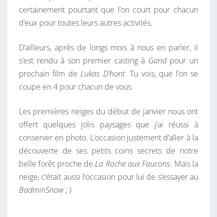
certainement pourtant que l’on court pour chacun
S
d’eux pour toutes leurs autres activités.
D’ailleurs, après de longs mois à nous en parler, il
s’est rendu à son premier casting à
Gand
pour un
prochain film de
Lukas D’hont
. Tu vois, que l’on se
coupe en 4 pour chacun de vous.
Les premières neiges du début de janvier nous ont
offert quelques jolis paysages que j’ai réussi à
conserver en photo. L’occasion justement d’aller à la
découverte de ses petits coins secrets de notre
belle forêt proche de
La Roche aux Faucons
. Mais la
neige, c’était aussi l’occasion pour lui de s’essayer au
BadminSnow
; )