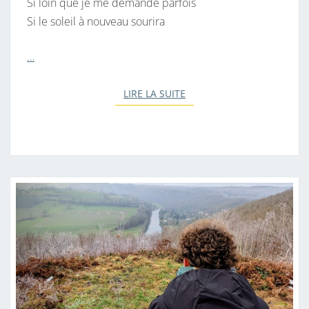
Si loin que je me demande parfois
Si le soleil à nouveau sourira
…
LIRE LA SUITE
LIRE LA SUITE