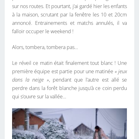
sur nos routes. Et pourtant, j’ai gardé hier les enfants
à la maison, scrutant par la fenêtre les 10 et 20cm
annoncé. Entrainements et matchs annulés, il va
falloir occuper le weekend !
Alors, tombera, tombera pas…
Le réveil ce matin était finalement tout blanc ! Une
première équipe est partie pour une matinée
« jeux
dans la neige »
, pendant que l’autre est allé se
perdre dans la forêt blanche jusqu’à ce coin perdu
qui s’ouvre sur la vallée…