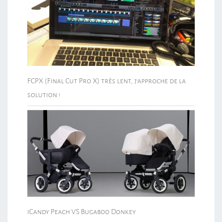
FCPX (Final Cut Pro X) très lent, j’approche de la
solution !
iCandy Peach VS Bugaboo Donkey