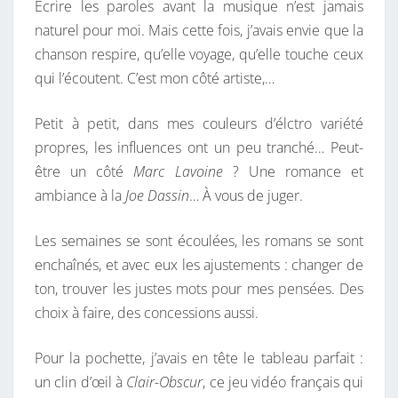
Écrire les paroles avant la musique n’est jamais
naturel pour moi. Mais cette fois, j’avais envie que la
chanson respire, qu’elle voyage, qu’elle touche ceux
qui l’écoutent. C’est mon côté artiste,…
Petit à petit, dans mes couleurs d’élctro variété
propres, les influences ont un peu tranché… Peut-
être un côté
Marc Lavoine
? Une romance et
ambiance à la
Joe Dassin
… À vous de juger.
Les semaines se sont écoulées, les romans se sont
enchaînés, et avec eux les ajustements : changer de
ton, trouver les justes mots pour mes pensées. Des
choix à faire, des concessions aussi.
Pour la pochette, j’avais en tête le tableau parfait :
un clin d’œil à
Clair-Obscur
, ce jeu vidéo français qui