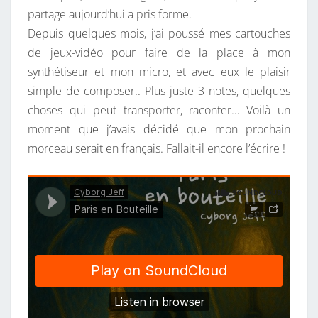
partage aujourd’hui a pris forme.
E
Depuis quelques mois, j’ai poussé mes cartouches
I
de jeux-vidéo pour faire de la place à mon
L
synthétiseur et mon micro, et avec eux le plaisir
L
simple de composer.. Plus juste 3 notes, quelques
E
choses qui peut transporter, raconter… Voilà un
moment que j’avais décidé que mon prochain
morceau serait en français. Fallait-il encore l’écrire !