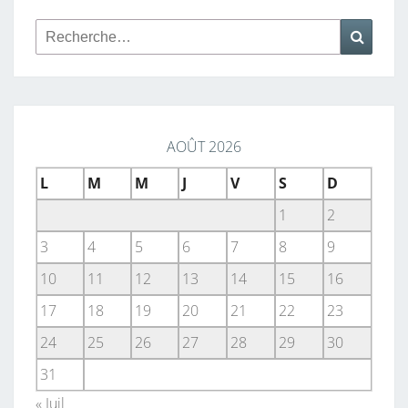
Rechercher :
Reche
AOÛT 2026
L
M
M
J
V
S
D
1
2
3
4
5
6
7
8
9
10
11
12
13
14
15
16
17
18
19
20
21
22
23
24
25
26
27
28
29
30
31
« Juil