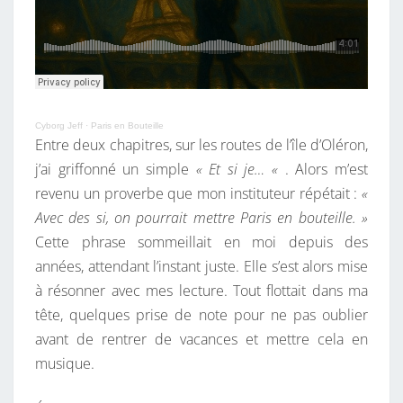
Cyborg Jeff
·
Paris en Bouteille
Entre deux chapitres, sur les routes de l’île d’Oléron,
j’ai griffonné un simple
« Et si je… «
. Alors m’est
revenu un proverbe que mon instituteur répétait :
«
Avec des si, on pourrait mettre Paris en bouteille. »
Cette phrase sommeillait en moi depuis des
années, attendant l’instant juste. Elle s’est alors mise
à résonner avec mes lecture. Tout flottait dans ma
tête, quelques prise de note pour ne pas oublier
avant de rentrer de vacances et mettre cela en
musique.