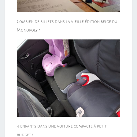
Combien de billets dans la vieille édition belge du
Monopoly ?
4 enfants dans une voiture compacte à petit
budget !