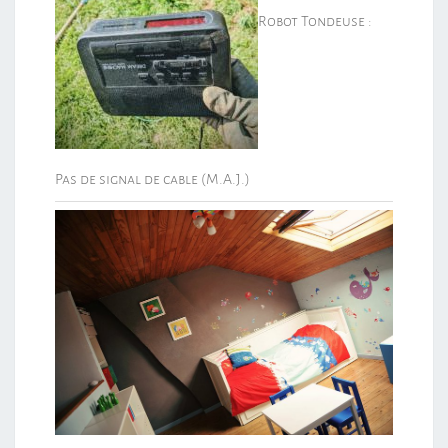
Robot Tondeuse :
Pas de signal de cable (M.A.J.)