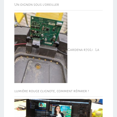
Un oignon sous l’oreiller
Gardena r70Li : La
lumière rouge clignote, comment réparer ?