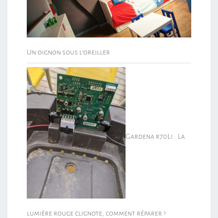
Un oignon sous l’oreiller
Gardena r70Li : La
lumière rouge clignote, comment réparer ?