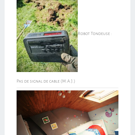
Robot Tondeuse :
Pas de signal de cable (M.A.J.)