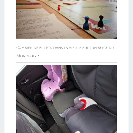
Combien de billets dans la vieille édition belge du
Monopoly ?