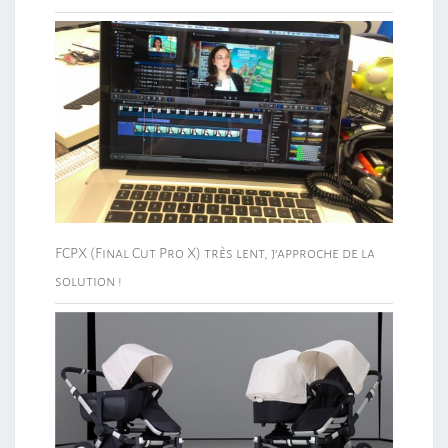
FCPX (Final Cut Pro X) très lent, j’approche de la
solution !