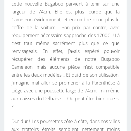
cette nouvelle Bugaboo parvient à tenir sur une
largeur de 74cm. Elle est plus lourde que la
Cameleon évidemment, et encombre donc plus le
coffre de la voiture… Son prix par contre, avec
l’équipement nécessaire s’approche des 1700€ !! Là
c’est tout même sacrément plus que ce que
j’envisageais. En effet, j’avais espéré pouvoir
récupérer des éléments de notre Bugaboo
Cameleon, mais aucune pièce n’est compatible
entre les deux modèles… Et quid de son utilisation.
J’imagine mal aller se promener à la Parenthèse à
Liège avec une poussette large de 74cm… ni même
aux caisses du Delhaise…. Ou peut-être bien que si
?
Dur dur ! Les poussettes côte à côte, dans nos villes
aux trottoirs étroits semblent nettement moins