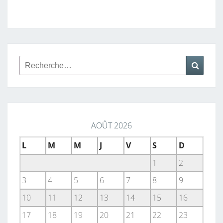
Rechercher :
Reche
AOÛT 2026
L
M
M
J
V
S
D
1
2
3
4
5
6
7
8
9
10
11
12
13
14
15
16
17
18
19
20
21
22
23