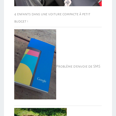
4 enfants dans une voiture compacte à petit
budget !
Problème d’envoie de SMS