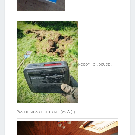
Robot Tondeuse :
Pas de signal de cable (M.A.J.)