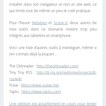
installer dans son navigateur et non un site web, ce
qui limite tout de même un peu le coté pratique.
Pour l’heure
Netvibes
et
Scoop.it
, deux autres de
mes outils dans ce domaine restent trop peu
intégrés aux tablettes et smartphone.
Voici une liste d’autres outils à investiguer, même si
j’en connais déjà la plupart…
The Oldreader :
http://theoldreader.com/
Tiny Tiny RSS :
http://tt-rss.org/redmine/projects/tt-
rss/wiki
Pulse :
https://www.pulse.me/
Taptu :
https://www.taptu.com/
Une pétition est actuellement en cours pour tenter