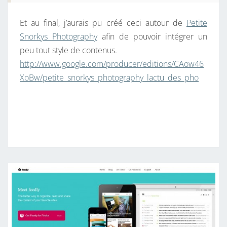
Et au final, j’aurais pu créé ceci autour de
Petite
Snorkys Photography
afin de pouvoir intégrer un
peu tout style de contenus.
http://www.google.com/producer/editions/CAow46
XoBw/petite_snorkys_photography_lactu_des_pho