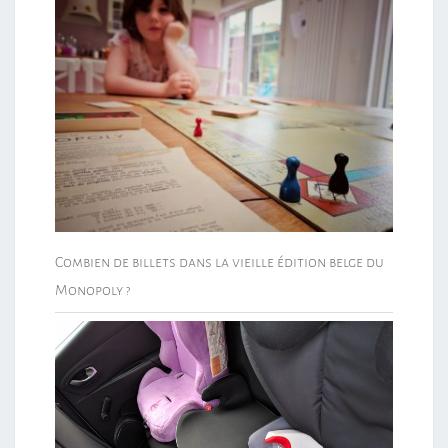
Combien de billets dans la vieille édition belge du
Monopoly ?