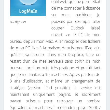
outil web qui me permettait
N
de me connecter à distance
T
sur mes machines. Je
!
pouvais par exemple aller
©LogMeIn
couper Outlook laissé
ouvert sur le PC de mon
bureau depuis mon Mac. Aller recopier des fichiers
de mon PC fixe à la maison depuis mon iPad afin
qu’il se synchronise dans mon Dropbox, faire un
restart d’un de mes serveurs sans sortir de mon
bureau… bref un outil très pratique et gratuit tant
que je me limitais à 10 machines. Après pas loin de
8 ans d’utilisation, et même un changement de
stratégie (version iPad gratuite), le service est
maintenant uniquement payant, et sacrément
payant puisque pour retrouver un nombre
équivalent de machines, il me faudrait payer 300€ /