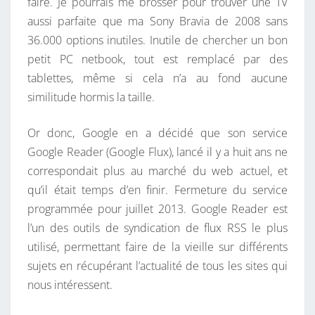
faire. Je pourrais me brosser pour trouver une TV
R
aussi parfaite que ma Sony Bravia de 2008 sans
E
36.000 options inutiles. Inutile de chercher un bon
A
petit PC netbook, tout est remplacé par des
D
tablettes, même si cela n’a au fond aucune
E
similitude hormis la taille.
R
Or donc, Google en a décidé que son service
Google Reader (Google Flux), lancé il y a huit ans ne
correspondait plus au marché du web actuel, et
qu’il était temps d’en finir. Fermeture du service
programmée pour juillet 2013. Google Reader est
l’un des outils de syndication de flux RSS le plus
utilisé, permettant faire de la vieille sur différents
sujets en récupérant l’actualité de tous les sites qui
nous intéressent.