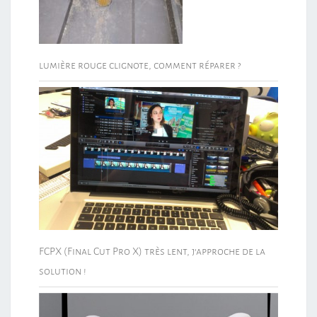
lumière rouge clignote, comment réparer ?
FCPX (Final Cut Pro X) très lent, j’approche de la
solution !