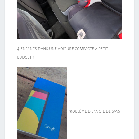
4 enfants dans une voiture compacte à petit
budget !
Problème d’envoie de SMS