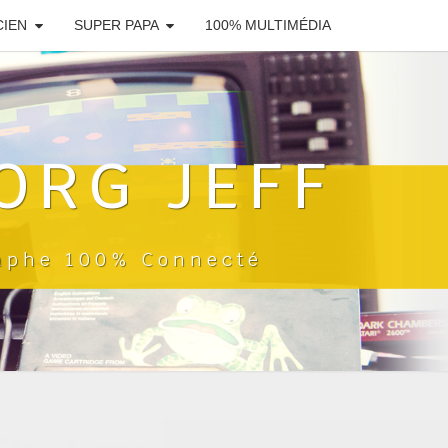
CIEN
SUPER PAPA
100% MULTIMÉDIA
ORG JEFF
raphe 100% Connecté