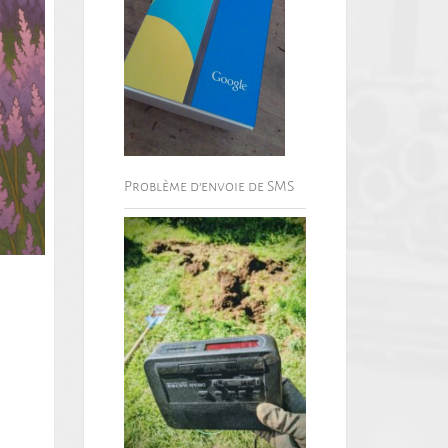
Problème d’envoie de SMS