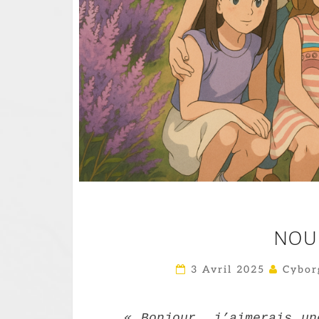
NOUS
3 Avril 2025
Cybor
« Bonjour, j’aimerais un