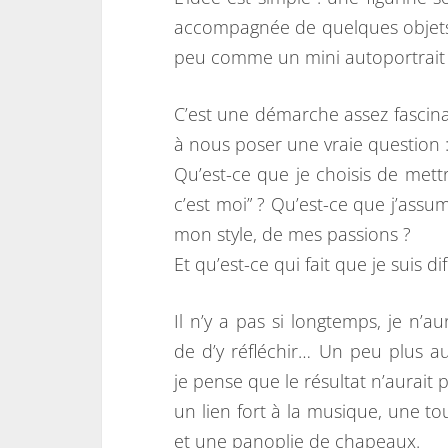
accompagnée de quelques objets 
peu comme un mini autoportrait 
C’est une démarche assez fascina
à nous poser une vraie question :
Qu’est-ce que je choisis de mett
c’est moi” ? Qu’est-ce que j’ass
mon style, de mes passions ?
Et qu’est-ce qui fait que je suis di
Il n’y a pas si longtemps, je n’
de d’y réfléchir… Un peu plus au
je pense que le résultat n’aurait
un lien fort à la musique, une t
et une panoplie de chapeaux.