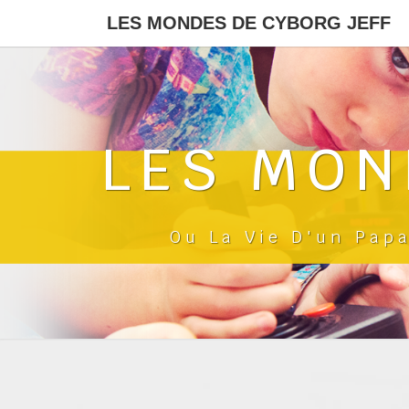
LES MONDES DE CYBORG JEFF
LES MON
Ou La Vie D'un Pap