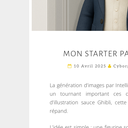
MON STARTER PA
10 Avril 2025
Cybor
La génération d’images par Intell
un tournant important ces de
d’illustration sauce Ghibli, cet
répand.
L’idée est simple : une figurine so