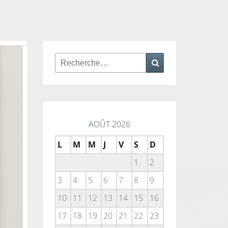
Rechercher :
Recherche
AOÛT 2026
L
M
M
J
V
S
D
1
2
3
4
5
6
7
8
9
10
11
12
13
14
15
16
17
18
19
20
21
22
23