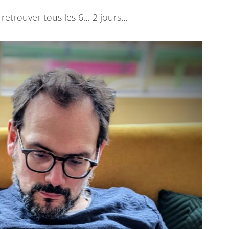
e retrouver tous les 6… 2 jours…