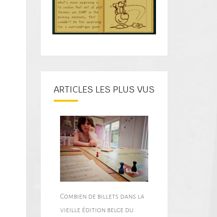
ARTICLES LES PLUS VUS
Combien de billets dans la
vieille édition belge du