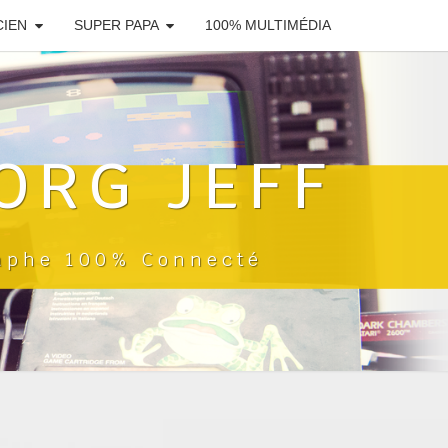
CIEN
SUPER PAPA
100% MULTIMÉDIA
ORG JEFF
raphe 100% Connecté