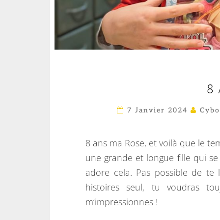
8
7 Janvier 2024
Cybo
8 ans ma Rose, et voilà que le te
une grande et longue fille qui se
adore cela. Pas possible de te 
histoires seul, tu voudras t
m’impressionnes !