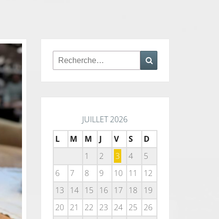
Rechercher :
Recherche
JUILLET 2026
L
M
M
J
V
S
D
1
2
3
4
5
6
7
8
9
10
11
12
13
14
15
16
17
18
19
20
21
22
23
24
25
26