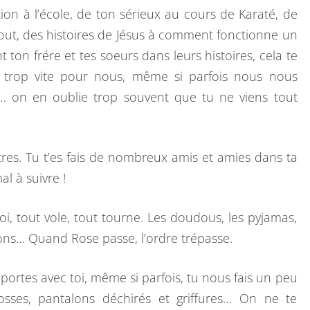
ation à l’école, de ton sérieux au cours de Karaté, de
à tout, des histoires de Jésus à comment fonctionne un
on frére et tes soeurs dans leurs histoires, cela te
, trop vite pour nous, même si parfois nous nous
,… on en oublie trop souvent que tu ne viens tout
res. Tu t’es fais de nombreux amis et amies dans ta
al à suivre !
toi, tout vole, tout tourne. Les doudous, les pyjamas,
ayons… Quand Rose passe, l’ordre trépasse.
ortes avec toi, même si parfois, tu nous fais un peu
sses, pantalons déchirés et griffures… On ne te