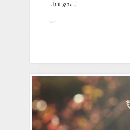
changera !
…