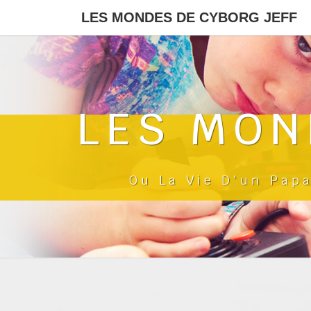
LES MONDES DE CYBORG JEFF
LES MON
Ou La Vie D'un Pap