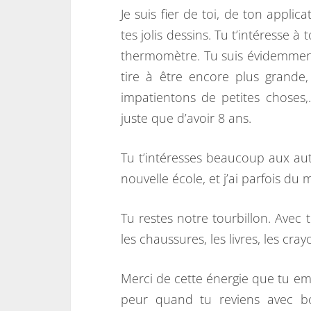
Je suis fier de toi, de ton applic
tes jolis dessins. Tu t’intéresse 
thermomètre. Tu suis évidemment t
tire à être encore plus grande
impatientons de petites choses
juste que d’avoir 8 ans.
Tu t’intéresses beaucoup aux aut
nouvelle école, et j’ai parfois du m
Tu restes notre tourbillon. Avec 
les chaussures, les livres, les cr
Merci de cette énergie que tu emp
peur quand tu reviens avec bo