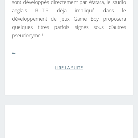
sont développés directement par Watara, le studio
anglais B.I.T.S déjà impliqué dans le
développement de jeux Game Boy, proposera
quelques titres parfois signés sous d’autres
pseudonyme !
…
LIRE LA SUITE
LIRE LA SUITE