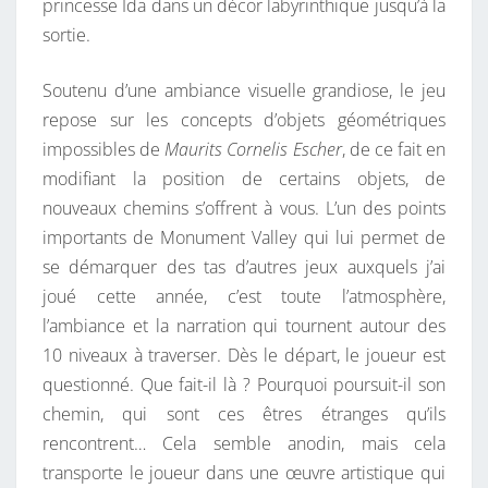
princesse Ida dans un décor labyrinthique jusqu’à la
sortie.
Soutenu d’une ambiance visuelle grandiose, le jeu
repose sur les concepts d’objets géométriques
impossibles de
Maurits Cornelis Escher
, de ce fait en
modifiant la position de certains objets, de
nouveaux chemins s’offrent à vous. L’un des points
importants de Monument Valley qui lui permet de
se démarquer des tas d’autres jeux auxquels j’ai
joué cette année, c’est toute l’atmosphère,
l’ambiance et la narration qui tournent autour des
10 niveaux à traverser. Dès le départ, le joueur est
questionné. Que fait-il là ? Pourquoi poursuit-il son
chemin, qui sont ces êtres étranges qu’ils
rencontrent… Cela semble anodin, mais cela
transporte le joueur dans une œuvre artistique qui