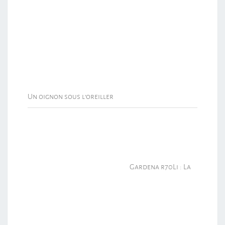
Un oignon sous l’oreiller
Gardena r70Li : La