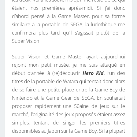
étaient nos premières après-midi. Si j’ai donc
d’abord pensé à la Game Master, pour sa forme
similaire à la portable de SEGA, la ludothèque me
confirmera plus tard qu’il s’agissait plutôt de la
Super Vision !
Super Vision et Game Master ayant aujourd’hui
rejoint mon petit musée, je me suis attaqué en
début d’année à (re)découvrir
Hero Kid
, l’un des
titres de la portable de Watara qui tentait donc alors
de se faire une petite place entre la Game Boy de
Nintendo et la Game Gear de SEGA. En souhaitait
proposer rapidement une 50aine de jeux sur le
marché, l’originalité des jeux proposés étaient assez
simples, tentant de singer les premiers titres
disponnibles au Japon sur la Game Boy. Si la plupart