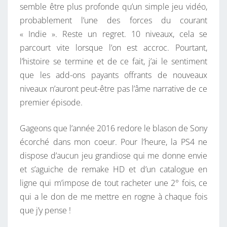
semble être plus profonde qu’un simple jeu vidéo,
probablement l’une des forces du courant
« Indie ». Reste un regret. 10 niveaux, cela se
parcourt vite lorsque l’on est accroc. Pourtant,
l’histoire se termine et de ce fait, j’ai le sentiment
que les add-ons payants offrants de nouveaux
niveaux n’auront peut-être pas l’âme narrative de ce
premier épisode.
Gageons que l’année 2016 redore le blason de Sony
écorché dans mon coeur. Pour l’heure, la PS4 ne
dispose d’aucun jeu grandiose qui me donne envie
et s’aguiche de remake HD et d’un catalogue en
ligne qui m’impose de tout racheter une 2° fois, ce
qui a le don de me mettre en rogne à chaque fois
que j’y pense !