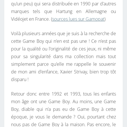
qu’un peu) qui sera distribuée en 1990 par d’autres
marques tels que Hartung en Allemagne ou
Vidéojet en France. (
sources lues sur Gamopat
)
Voilà plusieurs années que je suis à la recherche de
cette Game Boy qui n’en est pas une ! Ce n’est pas
pour la qualité ou l’originalité de ces jeux, ni même
pour sa singularité dans ma collection mais tout
simplement parce qu’elle me rappelle le souvenir
de mon ami d’enfance, Xavier Strivay, bien trop tôt
disparu !
Retour donc entre 1992 et 1993, tous les enfants
mon âge ont une Game Boy. Au moins, une Game
Boy, diable qui n’a pas eu de Game Boy à cette
époque, je vous le demande ? Oui, pourtant chez
nous pas de Game Boy à la maison. Pas encore, le