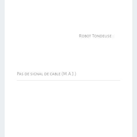
Robot Tondeuse :
Pas de signal de cable (M.A.J.)