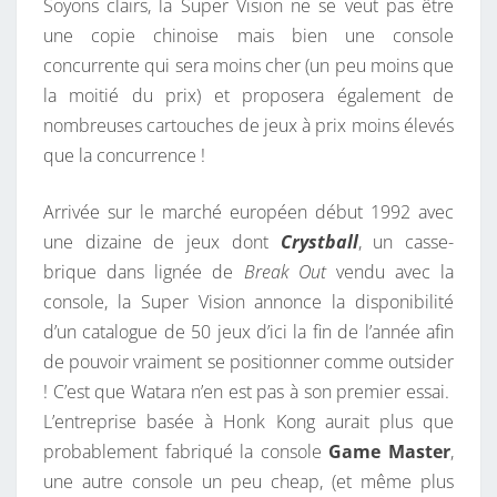
Soyons clairs, la Super Vision ne se veut pas être
une copie chinoise mais bien une console
concurrente qui sera moins cher (un peu moins que
la moitié du prix) et proposera également de
nombreuses cartouches de jeux à prix moins élevés
que la concurrence !
Arrivée sur le marché européen début 1992 avec
une dizaine de jeux dont
Crystball
, un casse-
brique dans lignée de
Break Out
vendu avec la
console, la Super Vision annonce la disponibilité
d’un catalogue de 50 jeux d’ici la fin de l’année afin
de pouvoir vraiment se positionner comme outsider
! C’est que Watara n’en est pas à son premier essai.
L’entreprise basée à Honk Kong aurait plus que
probablement fabriqué la console
Game Master
,
une autre console un peu cheap, (et même plus