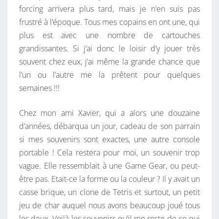
forcing arrivera plus tard, mais je n’en suis pas
frustré à l’époque. Tous mes copains en ont une, qui
plus est avec une nombre de cartouches
grandissantes. Si j’ai donc le loisir d’y jouer très
souvent chez eux, j’ai même la grande chance que
l’un ou l’autre me la prêtent pour quelques
semaines !!!
Chez mon ami Xavier, qui a alors une douzaine
d’années, débarqua un jour, cadeau de son parrain
si mes souvenirs sont exactes, une autre console
portable ! Cela restera pour moi, un souvenir trop
vague. Elle ressemblait à une Game Gear, ou peut-
être pas. Etait-ce la forme ou la couleur ? Il y avait un
casse brique, un clone de Tetris et surtout, un petit
jeu de char auquel nous avons beaucoup joué tous
les deux. Voilà les souvenirs qu’il me reste de ce qui