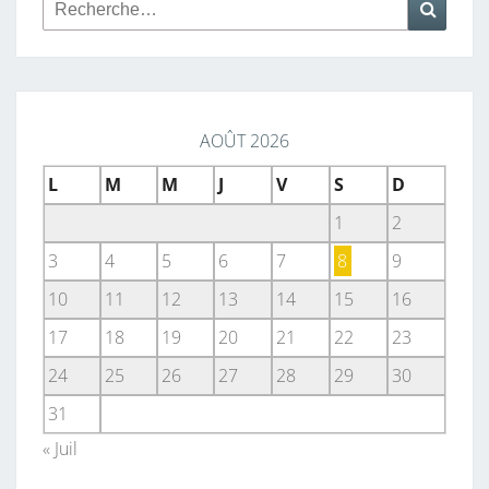
Rechercher :
Reche
AOÛT 2026
L
M
M
J
V
S
D
1
2
3
4
5
6
7
8
9
10
11
12
13
14
15
16
17
18
19
20
21
22
23
24
25
26
27
28
29
30
31
« Juil