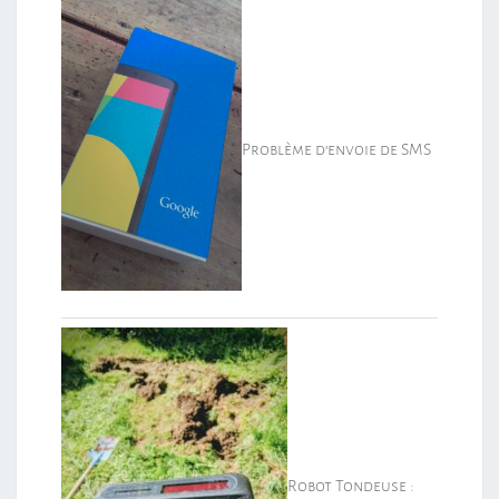
Problème d’envoie de SMS
Robot Tondeuse :