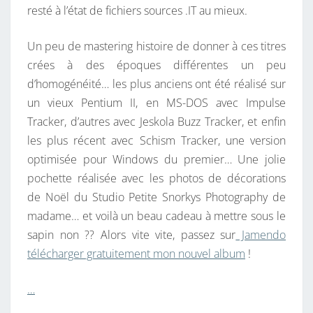
resté à l’état de fichiers sources .IT au mieux.
A
U
Un peu de mastering histoire de donner à ces titres
!
crées à des époques différentes un peu
d’homogénéité… les plus anciens ont été réalisé sur
un vieux Pentium II, en MS-DOS avec Impulse
Tracker, d’autres avec Jeskola Buzz Tracker, et enfin
les plus récent avec Schism Tracker, une version
optimisée pour Windows du premier… Une jolie
pochette réalisée avec les photos de décorations
de Noël du Studio Petite Snorkys Photography de
madame… et voilà un beau cadeau à mettre sous le
sapin non ?? Alors vite vite, passez sur
Jamendo
télécharger gratuitement mon nouvel album
!
…