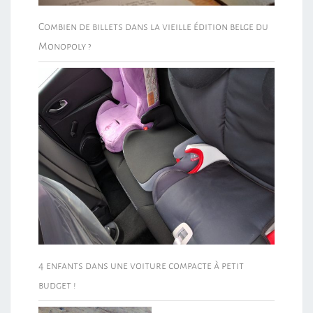
Combien de billets dans la vieille édition belge du
Monopoly ?
4 enfants dans une voiture compacte à petit
budget !