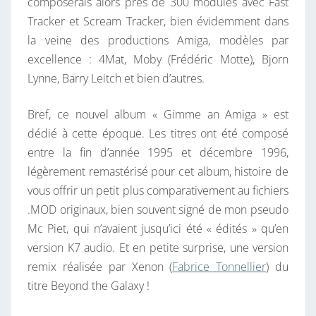
composerais alors près de 300 modules avec Fast
Tracker et Scream Tracker, bien évidemment dans
la veine des productions Amiga, modèles par
excellence : 4Mat, Moby (Frédéric Motte), Bjorn
Lynne, Barry Leitch et bien d’autres.
Bref, ce nouvel album « Gimme an Amiga » est
dédié à cette époque. Les titres ont été composé
entre la fin d’année 1995 et décembre 1996,
légèrement remastérisé pour cet album, histoire de
vous offrir un petit plus comparativement au fichiers
.MOD originaux, bien souvent signé de mon pseudo
Mc Piet, qui n’avaient jusqu’ici été « édités » qu’en
version K7 audio. Et en petite surprise, une version
remix réalisée par Xenon (
Fabrice Tonnellier
) du
titre Beyond the Galaxy !