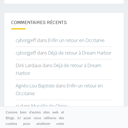
COMMENTAIRES RÉCENTS
cyborgjeff
dans
Enfin un retour en Occitanie
cyborgjeff
dans
Déjà de retour à Dream Harbor
Dirk Lardaux
dans
Déjà de retour à Dream
Harbor
Agnès-Lou Baptiste
dans
Enfin un retour en
Occitanie
cj
dans
Muraille de Chine
Comme bien d'autres sites web et
Blogs, ici aussi nous utilisons des
cookies pour améliorer votre