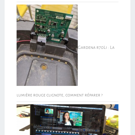
Gardena r70Li : La
lumière rouge clignote, comment réparer ?