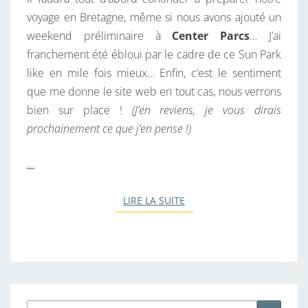
voyage en Bretagne, même si nous avons ajouté un
weekend préliminaire à
Center Parcs
… J’ai
franchement été ébloui par le cadre de ce Sun Park
like en mile fois mieux… Enfin, c’est le sentiment
que me donne le site web en tout cas, nous verrons
bien sur place !
(J’en reviens, je vous dirais
prochainement ce que j’en pense !)
…
LIRE LA SUITE
LIRE LA SUITE