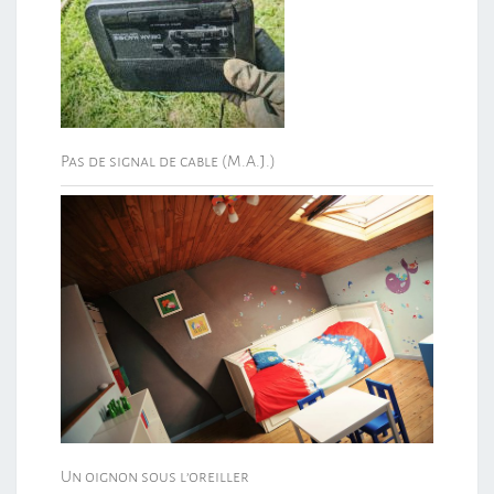
Pas de signal de cable (M.A.J.)
Un oignon sous l’oreiller