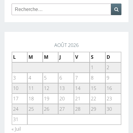
Rechercher :
Reche
AOÛT 2026
L
M
M
J
V
S
D
1
2
3
4
5
6
7
8
9
10
11
12
13
14
15
16
17
18
19
20
21
22
23
24
25
26
27
28
29
30
31
« Juil