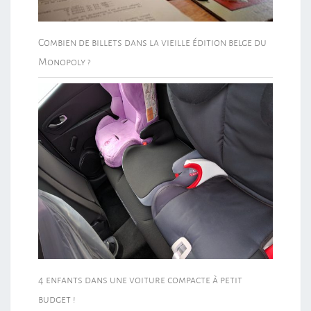
Combien de billets dans la vieille édition belge du
Monopoly ?
4 enfants dans une voiture compacte à petit
budget !