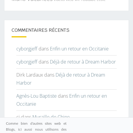
COMMENTAIRES RÉCENTS
cyborgjeff
dans
Enfin un retour en Occitanie
cyborgjeff
dans
Déjà de retour à Dream Harbor
Dirk Lardaux
dans
Déjà de retour à Dream
Harbor
Agnès-Lou Baptiste
dans
Enfin un retour en
Occitanie
cj
dans
Muraille de Chine
Comme bien d'autres sites web et
Blogs, ici aussi nous utilisons des