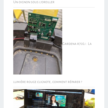
Un oignon sous l’oreiller
Gardena r70Li : La
lumière rouge clignote, comment réparer ?