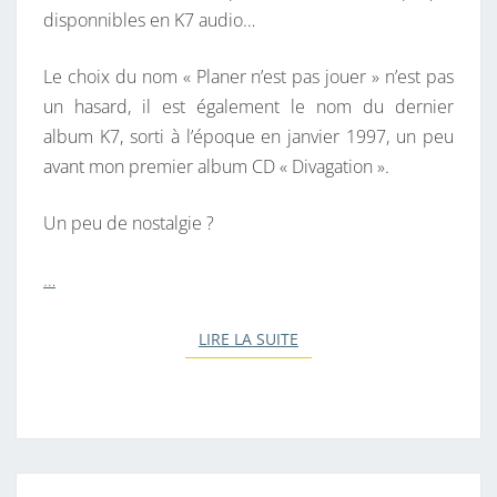
disponnibles en K7 audio…
E
R
Le choix du nom « Planer n’est pas jouer » n’est pas
un hasard, il est également le nom du dernier
album K7, sorti à l’époque en janvier 1997, un peu
avant mon premier album CD « Divagation ».
Un peu de nostalgie ?
…
LIRE LA SUITE
LIRE LA SUITE