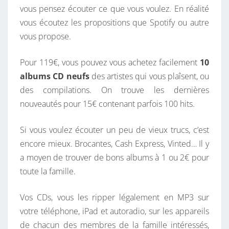
vous pensez écouter ce que vous voulez. En réalité
M
vous écoutez les propositions que Spotify ou autre
E
vous propose.
R
C
Pour 119€, vous pouvez vous achetez facilement
10
I
albums CD neufs
des artistes qui vous plaîsent, ou
.
des compilations. On trouve les dernières
nouveautés pour 15€ contenant parfois 100 hits.
Si vous voulez écouter un peu de vieux trucs, c’est
encore mieux. Brocantes, Cash Express, Vinted… Il y
a moyen de trouver de bons albums à 1 ou 2€ pour
toute la famille.
Vos CDs, vous les ripper légalement en MP3 sur
votre téléphone, iPad et autoradio, sur les appareils
de chacun des membres de la famille intéressés,