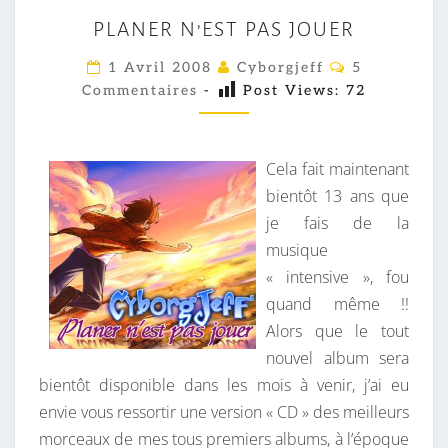
P
PLANER N’EST PAS JOUER
L
A
C
1 Avril 2008
Cyborgjeff
5
O
N
Commentaires
-
Post Views:
72
M
M
E
E
R
N
T
Cela fait maintenant
N
A
I
bientôt 13 ans que
’
R
je fais de la
E
E
S
musique
S
« intensive », fou
T
quand même !!
P
Alors que le tout
A
nouvel album sera
S
bientôt disponible dans les mois à venir, j’ai eu
J
envie vous ressortir une version « CD » des meilleurs
O
morceaux de mes tous premiers albums, à l’époque
U