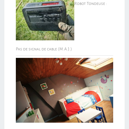
Robot Tondeuse :
Pas de signal de cable (M.A.J.)