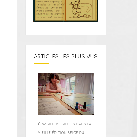
ARTICLES LES PLUS VUS
Combien de billets dans la
vieille édition belge du