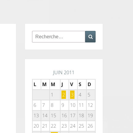
Rechercher :
Recherche
JUIN 2011
L
M
M
J
V
S
D
1
2
3
4
5
6
7
8
9
10
11
12
13
14
15
16
17
18
19
20
21
22
23
24
25
26