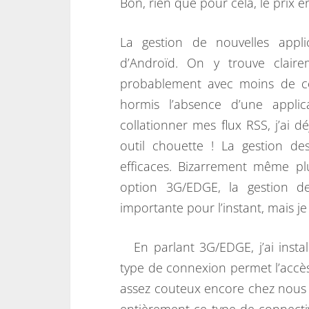
Bon, rien que pour cela, le prix en
La gestion de nouvelles appli
d’Androïd. On y trouve claire
probablement avec moins de co
hormis l’absence d’une applic
collationner mes flux RSS, j’ai
outil chouette ! La gestion d
efficaces. Bizarrement même plu
option 3G/EDGE, la gestion 
importante pour l’instant, mais je
En parlant 3G/EDGE, j’ai insta
type de connexion permet l’accès
assez couteux encore chez nous en