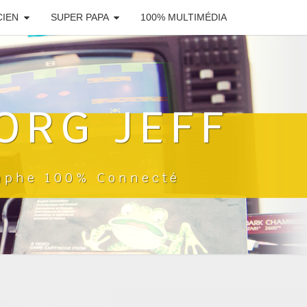
CIEN
SUPER PAPA
100% MULTIMÉDIA
ORG JEFF
raphe 100% Connecté