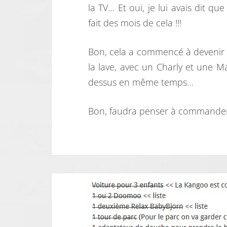
la TV… Et oui, je lui avais dit q
fait des mois de cela !!!
Bon, cela a commencé à devenir 
la lave, avec un Charly et une 
dessus en même temps…
Bon, faudra penser à commander 