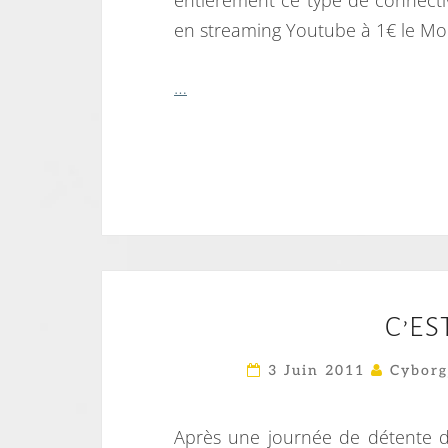
entièrement ce type de connecti
en streaming Youtube à 1€ le Mo
…
C’ES
3 Juin 2011
Cyborg
Après une journée de détente d