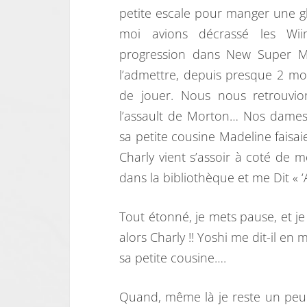
petite escale pour manger une gl
moi avions décrassé les Wii
progression dans New Super Mar
l’admettre, depuis presque 2 moi
de jouer. Nous nous retrouvi
l’assault de Morton… Nos dames 
sa petite cousine Madeline faisaie
Charly vient s’assoir à coté de mo
dans la bibliothèque et me Dit « ‘A
Tout étonné, je mets pause, et j
alors Charly !! Yoshi me dit-il en 
sa petite cousine….
Quand, même là je reste un peu 