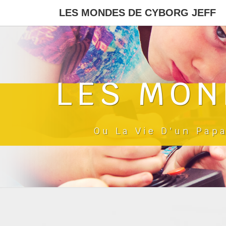
LES MONDES DE CYBORG JEFF
LES MON
Ou La Vie D'un Pap